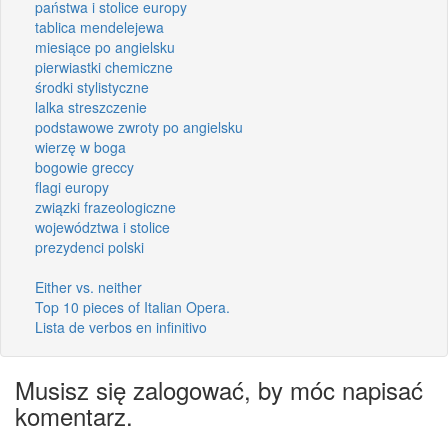
państwa i stolice europy
tablica mendelejewa
miesiące po angielsku
pierwiastki chemiczne
środki stylistyczne
lalka streszczenie
podstawowe zwroty po angielsku
wierzę w boga
bogowie greccy
flagi europy
związki frazeologiczne
województwa i stolice
prezydenci polski
Either vs. neither
Top 10 pieces of Italian Opera.
Lista de verbos en infinitivo
Musisz się zalogować, by móc napisać
komentarz.