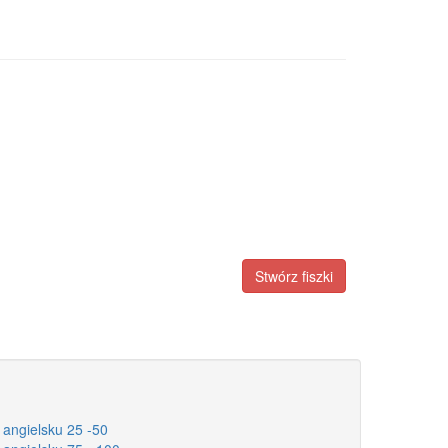
Stwórz fiszki
 angielsku 25 -50