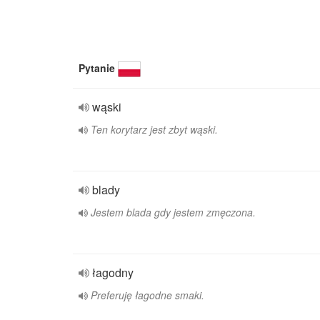
Pytanie
wąski
Ten korytarz jest zbyt wąski.
blady
Jestem blada gdy jestem zmęczona.
łagodny
Preferuję łagodne smaki.