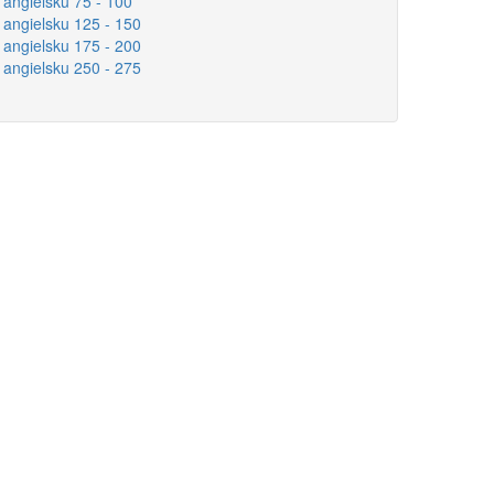
 angielsku 75 - 100
 angielsku 125 - 150
 angielsku 175 - 200
 angielsku 250 - 275