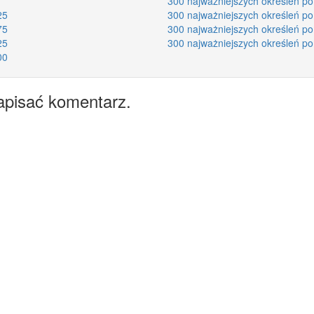
300 najważniejszych określeń po
25
300 najważniejszych określeń po
75
300 najważniejszych określeń po
25
300 najważniejszych określeń po
00
apisać komentarz.