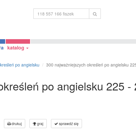
ła
katalog
kreśleń po angielsku
300 najważniejszych określeń po angielsku 22
określeń po angielsku 225 -
drukuj
graj
sprawdź się