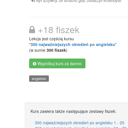
Był sztywny ze strachu gdy zobaczył krokodyla.
+18 fiszek
Lekcja jest częścią kursu
"
300 najważniejszych określeń po angielsku
"
(w sumie
300 fiszek
)
Wypróbuj kurs za darmo
angielski
Kurs zawiera także następujące zestawy fiszek:
300 najważniejszych określeń po angielsku 1 - 25