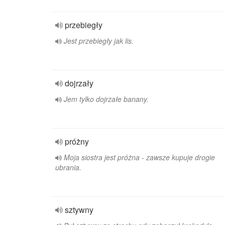
przebiegły
Jest przebiegły jak lis.
dojrzały
Jem tylko dojrzałe banany.
próżny
Moja siostra jest próżna - zawsze kupuje drogie
ubrania.
sztywny