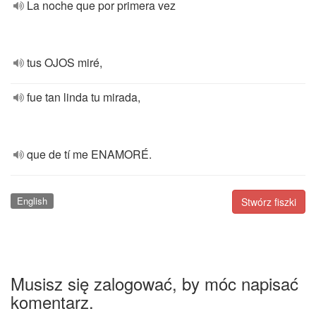
La noche que por primera vez
tus OJOS miré,
fue tan linda tu mirada,
que de tí me ENAMORÉ.
English
Stwórz fiszki
Musisz się zalogować, by móc napisać
komentarz.