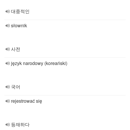
대중적인
słownik
사전
język narodowy (koreański)
국어
rejestrować się
등재하다