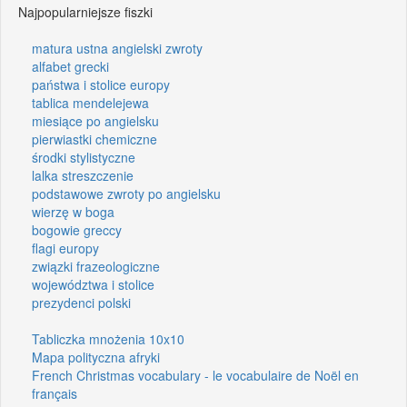
Najpopularniejsze fiszki
matura ustna angielski zwroty
alfabet grecki
państwa i stolice europy
tablica mendelejewa
miesiące po angielsku
pierwiastki chemiczne
środki stylistyczne
lalka streszczenie
podstawowe zwroty po angielsku
wierzę w boga
bogowie greccy
flagi europy
związki frazeologiczne
województwa i stolice
prezydenci polski
Tabliczka mnożenia 10x10
Mapa polityczna afryki
French Christmas vocabulary - le vocabulaire de Noël en
français