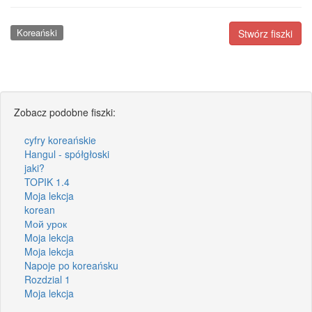
Koreański
Stwórz fiszki
Zobacz podobne fiszki:
cyfry koreańskie
Hangul - spółgłoski
jaki?
TOPIK 1.4
Moja lekcja
korean
Мой урок
Moja lekcja
Moja lekcja
Napoje po koreańsku
Rozdzial 1
Moja lekcja