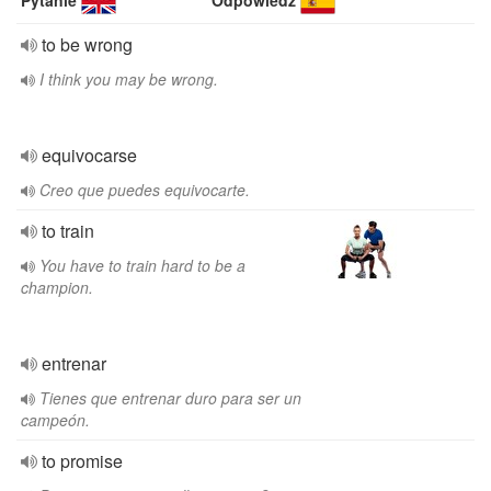
Pytanie
Odpowiedź
to be wrong
I think you may be wrong.
equivocarse
Creo que puedes equivocarte.
to train
You have to train hard to be a
champion.
entrenar
Tienes que entrenar duro para ser un
campeón.
to promise