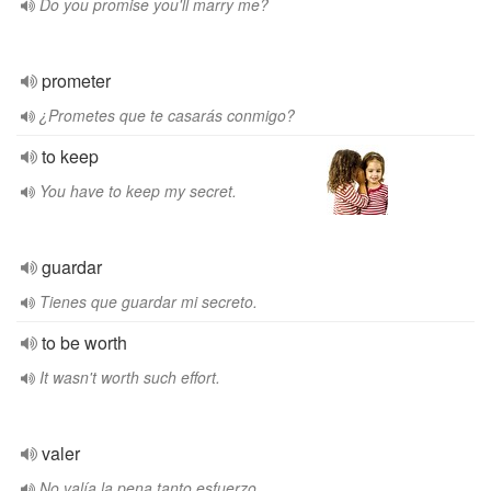
Do you promise you'll marry me?
prometer
¿Prometes que te casarás conmigo?
to keep
You have to keep my secret.
guardar
Tienes que guardar mi secreto.
to be worth
It wasn't worth such effort.
valer
No valía la pena tanto esfuerzo.