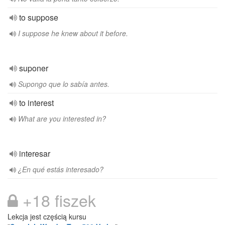
to suppose
I suppose he knew about it before.
suponer
Supongo que lo sabía antes.
to interest
What are you interested in?
interesar
¿En qué estás interesado?
+18 fiszek
Lekcja jest częścią kursu