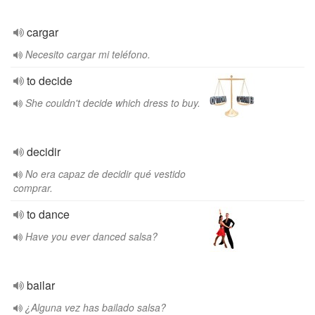
cargar
Necesito cargar mi teléfono.
to decide
She couldn't decide which dress to buy.
decidir
No era capaz de decidir qué vestido
comprar.
to dance
Have you ever danced salsa?
bailar
¿Alguna vez has bailado salsa?