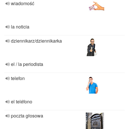
wiadomość
la noticia
dziennikarz/dziennikarka
el / la periodista
telefon
el teléfono
poczta głosowa