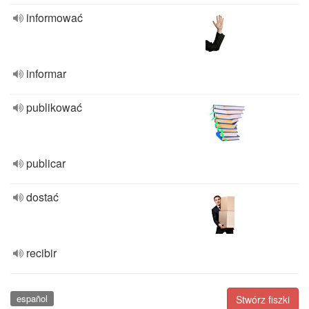
informować
informar
publikować
publicar
dostać
recibir
español
Stwórz fiszki