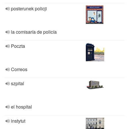
posterunek policji
la comisaría de policía
Poczta
Correos
szpital
el hospital
instytut