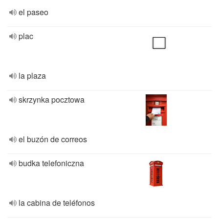
el paseo
plac
la plaza
skrzynka pocztowa
el buzón de correos
budka telefoniczna
la cabina de teléfonos