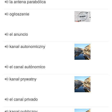
la antena parabólica
ogłoszenie
el anuncio
kanał autonomiczny
el canal autónomico
kanał prywatny
el canal privado
kanał publiczny