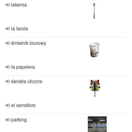
latarnia
la farola
śmietnik biurowy
la papelera
światła uliczne
el semáforo
parking