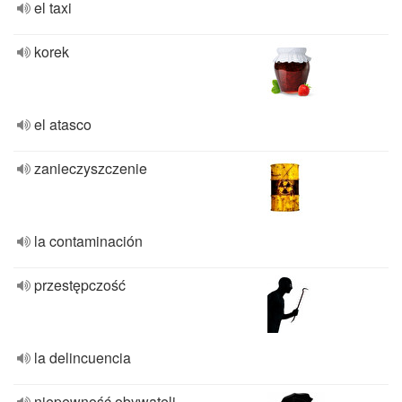
el taxi
korek
el atasco
zanieczyszczenie
la contaminación
przestępczość
la delincuencia
niepewność obywateli