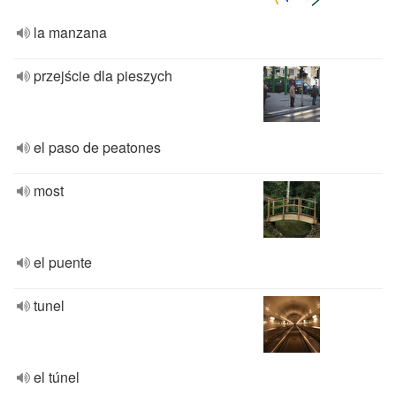
la manzana
przejście dla pieszych
el paso de peatones
most
el puente
tunel
el túnel