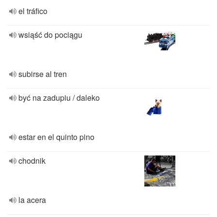
el tráfico
wsiąść do pociągu
subirse al tren
być na zadupiu / daleko
estar en el quinto pino
chodnik
la acera