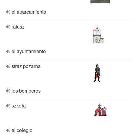
el aparcamiento
ratusz
el ayuntamiento
straż pożarna
los bomberos
szkoła
el colegio