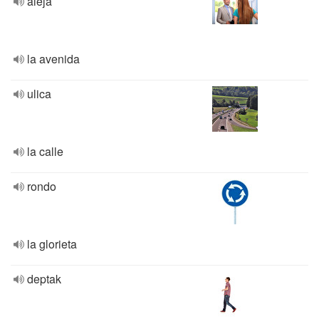
aleja
la avenida
ulica
la calle
rondo
la glorieta
deptak