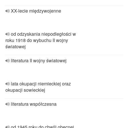
XX-lecie międzywojenne
od odzyskania niepodległości w
roku 1918 do wybuchu II wojny
światowej
literatura II wojny światowej
lata okupacji niemieckiej oraz
okupacji sowieckiej
literatura współczesna
od 1945 roku do chwili obecnej