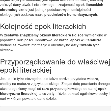
zaliczyć dany utwór. I nic dziwnego – znajomość
epok literackich
chronologicznie
jest jedną z podstawowych umiejętności
niezbędnych podczas nauki
przedmiotów humanistycznych
.
Kolejność epok literackich
W
zestawie znajdziemy okresy literackie w Polsce
wymienione w
poprawnej kolejności. Dodatkowo, do każdej
epoki w literaturze
dodane są również informacje o orientacyjne
daty trwania
tych
okresów.
Przyporządkowanie do właściwej
epoki literackiej
Jest to nie tylko niezbędna, ale także bardzo przydatna wiedza,
choćby na maturze z języka polskiego. Znając datę powstania danego
utworu będziemy mogli od razu przyporządkować go do danej
epoki
historyczno literackiej
, a co za tym idzie, poznać ogólnikowe cechy i
nurt w którym powstało dane dzieło.