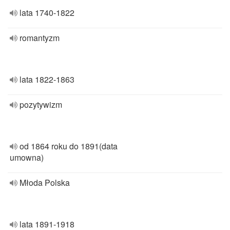
lata 1740-1822
romantyzm
lata 1822-1863
pozytywizm
od 1864 roku do 1891(data
umowna)
Młoda Polska
lata 1891-1918