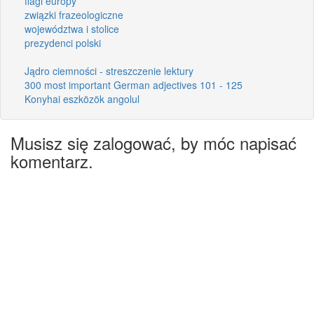
flagi europy
związki frazeologiczne
województwa i stolice
prezydenci polski
Jądro ciemności - streszczenie lektury
300 most important German adjectives 101 - 125
Konyhai eszközök angolul
Musisz się zalogować, by móc napisać
komentarz.