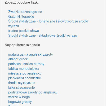
Zobacz podobne fiszki:
Związki frazeologiczne
Gatunki literackie
Środki stylistyczne - fonetyczne i słowotwórcze środki
wyrazu
trudne polskie słowa
Środki stylistyczne - składniowe środki wyrazu
Najpopularniejsze fiszki
matura ustna angielski zwroty
alfabet grecki
państwa i stolice europy
tablica mendelejewa
miesiące po angielsku
pierwiastki chemiczne
środki stylistyczne
lalka streszczenie
podstawowe zwroty po angielsku
wierzę w boga
bogowie greccy