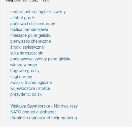
matura ustna angielski zwroty
alfabet grecki
państwa i stolice europy
tablica mendelejewa
miesiące po angielsku
pierwiastki chemiczne
środki stylistyczne
lalka streszczenie
podstawowe zwroty po angielsku
wierzę w boga
bogowie greccy
flagi europy
związki frazeologiczne
województwa i stolice
prezydenci polski
Wisława Szymborska - Nic dwa razy
NATO phonetic alphabet
Ukrainian names and their meaning