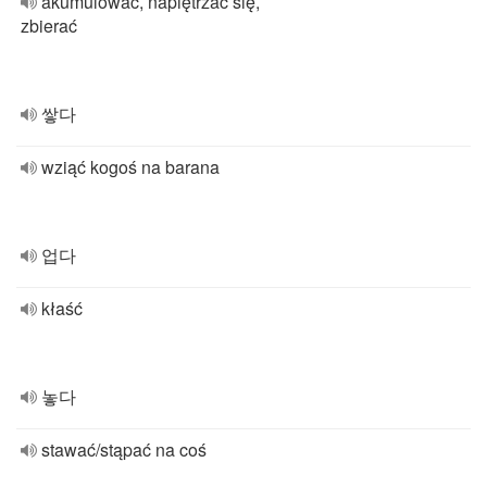
akumulować, napiętrzać się,
zbierać
쌓다
wziąć kogoś na barana
업다
kłaść
놓다
stawać/stąpać na coś