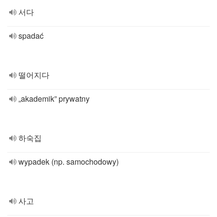
서다
spadać
떨어지다
„akademik” prywatny
하숙집
wypadek (np. samochodowy)
사고