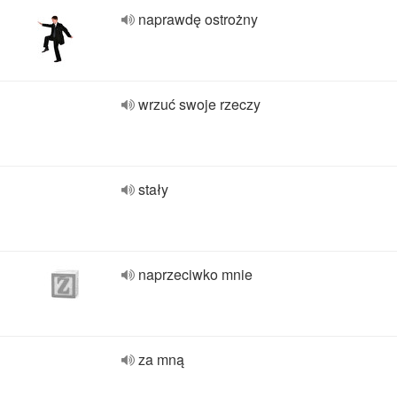
naprawdę ostrożny
wrzuć swoje rzeczy
stały
naprzeciwko mnie
za mną