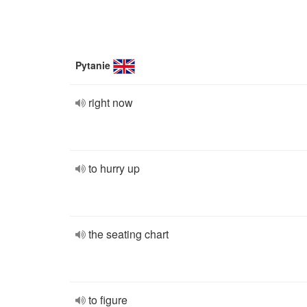
Pytanie
right now
to hurry up
the seating chart
to figure