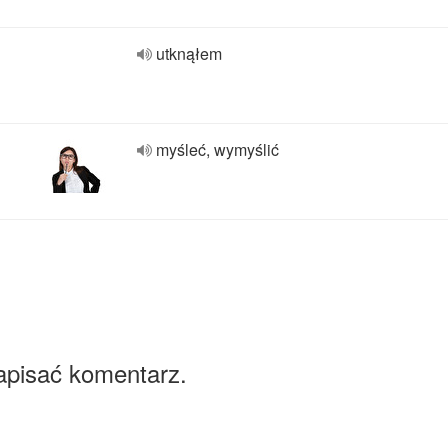
utknąłem
myśleć, wymyślić
apisać komentarz.