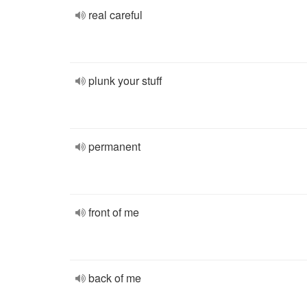
real careful
plunk your stuff
permanent
front of me
back of me