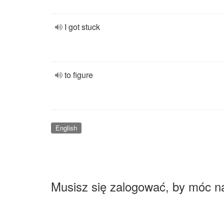
I got stuck
to figure
English
Musisz się zalogować, by móc n