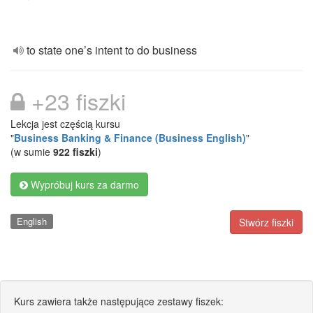
to state one’s intent to do business
+23 fiszki
Lekcja jest częścią kursu
"
Business Banking & Finance (Business English)
"
(w sumie
922 fiszki
)
Wypróbuj kurs za darmo
English
Stwórz fiszki
Kurs zawiera także następujące zestawy fiszek: