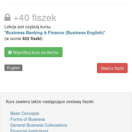
+40 fiszek
Lekcja jest częścią kursu
"
Business Banking & Finance (Business English)
"
(w sumie
922 fiszki
)
Wypróbuj kurs za darmo
English
Stwórz fiszki
Kurs zawiera także następujące zestawy fiszek:
Basic Concepts
Forms of Business
General Business Collocations
Financial Institutions