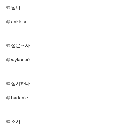
남다
ankieta
설문조사
wykonać
실시하다
badanie
조사