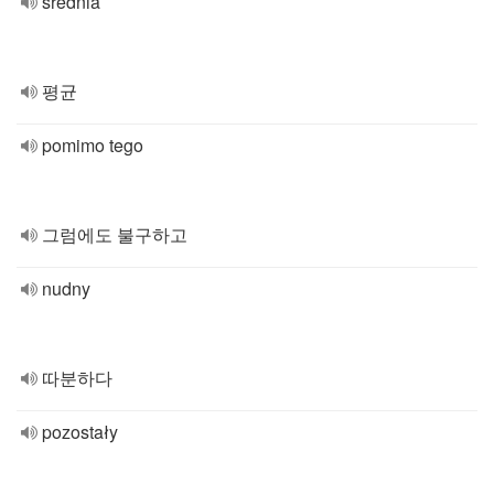
średnia
평균
pomimo tego
그럼에도 불구하고
nudny
따분하다
pozostały