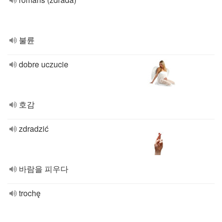
불륜
dobre uczucie
호감
zdradzić
바람을 피우다
trochę