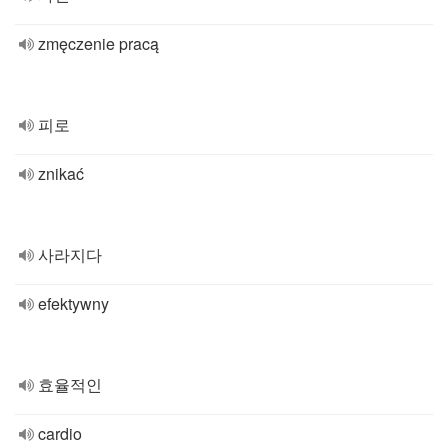
zmęczenie pracą
피로
znikać
사라지다
efektywny
효율적인
cardio