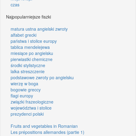
czas
Najpopularniejsze fiszki
matura ustna angielski zwroty
alfabet grecki
państwa i stolice europy
tablica mendelejewa
miesiące po angielsku
pierwiastki chemiczne
środki stylistyczne
lalka streszczenie
podstawowe zwroty po angielsku
wierzę w boga
bogowie greccy
flagi europy
związki frazeologiczne
województwa i stolice
prezydenci polski
Fruits and vegetables in Romanian
Les prépositions allemandes (partie 1)