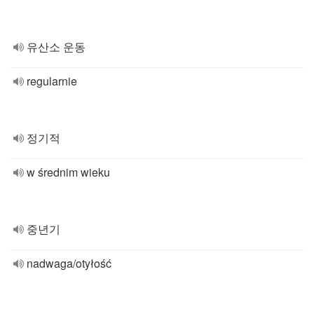
유산소 운동
regularnie
정기적
w średnim wieku
중년기
nadwaga/otyłość