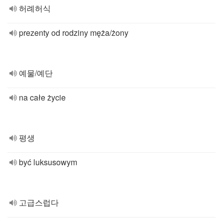
허례허식
prezenty od rodziny męża/żony
예물/예단
na całe życie
평생
być luksusowym
고급스럽다