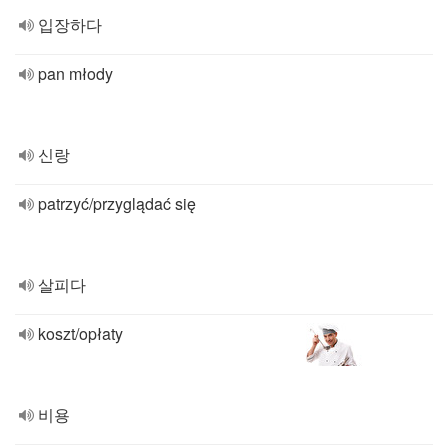
입장하다
pan młody
신랑
patrzyć/przyglądać się
살피다
koszt/opłaty
비용