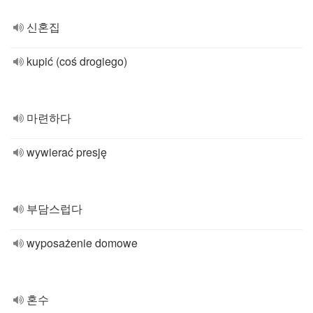
신혼집
kupić (coś drogiego)
마련하다
wywierać presję
부담스럽다
wyposażenie domowe
혼수