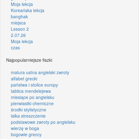
Moja lekcja
Koreańska lekcja
banghak
miejsca
Lesson 2
2.07.26
Moja lekcja
czas
Najpopularniejsze fiszki
matura ustna angielski zwroty
alfabet grecki
państwa i stolice europy
tablica mendelejewa
miesiące po angielsku
pierwiastki chemiczne
środki stylistyczne
lalka streszczenie
podstawowe zwroty po angielsku
wierzę w boga
bogowie greccy