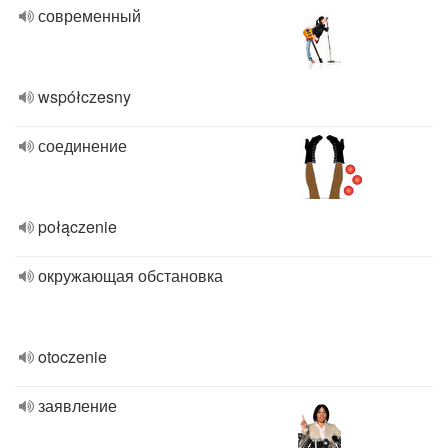
современный
współczesny
соединение
połączenie
окружающая обстановка
otoczenie
заявление