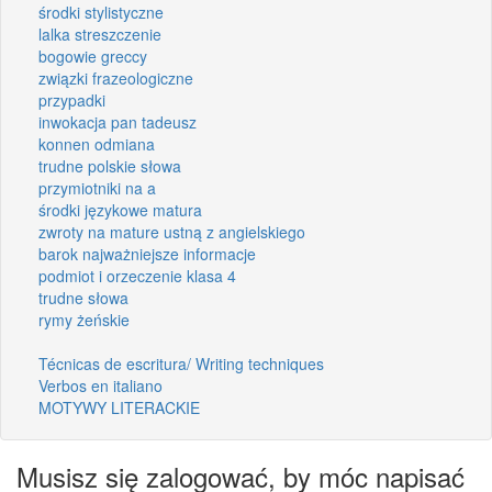
środki stylistyczne
lalka streszczenie
bogowie greccy
związki frazeologiczne
przypadki
inwokacja pan tadeusz
konnen odmiana
trudne polskie słowa
przymiotniki na a
środki językowe matura
zwroty na mature ustną z angielskiego
barok najważniejsze informacje
podmiot i orzeczenie klasa 4
trudne słowa
rymy żeńskie
Técnicas de escritura/ Writing techniques
Verbos en italiano
MOTYWY LITERACKIE
Musisz się zalogować, by móc napisać