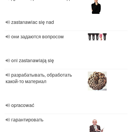
zastanawiac się nad
они задаются вопросом
oni zastanawiają się
разрабатывать, обработать
какой-то материал
opracować
гарантировать