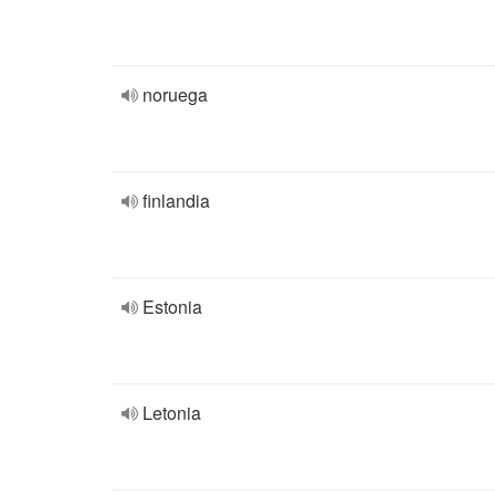
noruega
finlandia
Estonia
Letonia