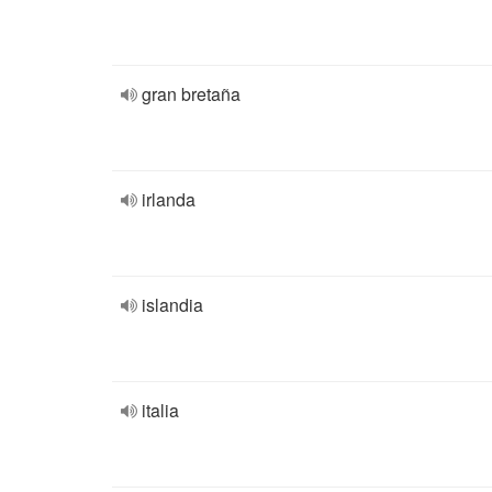
gran bretaña
irlanda
islandia
italia