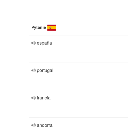
Pytanie
españa
portugal
francia
andorra