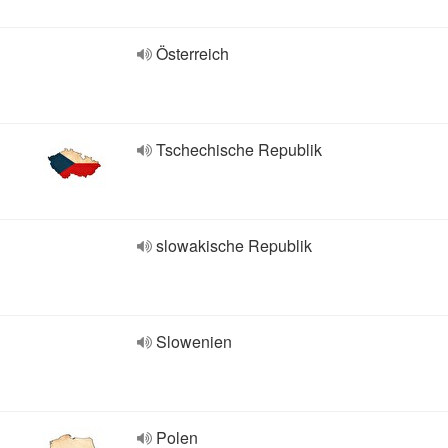
Österreich
Tschechische Republik
slowakische Republik
Slowenien
Polen