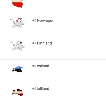
Norwegen
Finnland
estland
lettland