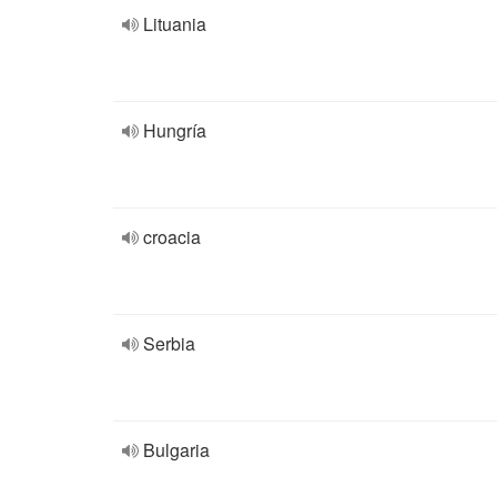
Lituania
Hungría
croacia
Serbia
Bulgaria