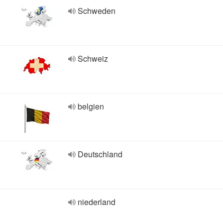
Schweden
Schweiz
belgien
Deutschland
niederland