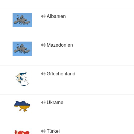
Albanien
Mazedonien
Griechenland
Ukraine
Türkei