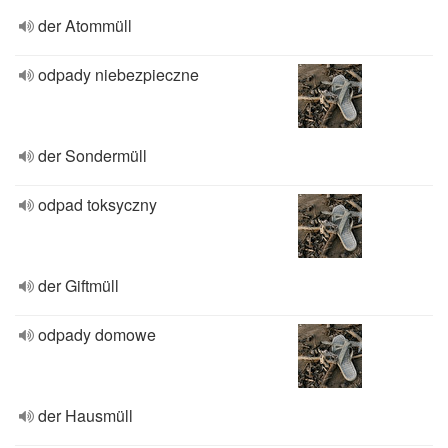
der Atommüll
odpady niebezpieczne
der Sondermüll
odpad toksyczny
der Giftmüll
odpady domowe
der Hausmüll