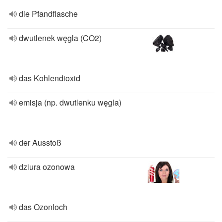
die Pfandflasche
dwutlenek węgla (CO2)
das Kohlendioxid
emisja (np. dwutlenku węgla)
der Ausstoß
dziura ozonowa
das Ozonloch