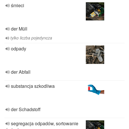
śmieci
der Müll
tylko liczba pojedyncza
odpady
der Abfall
substancja szkodliwa
der Schadstoff
segregacja odpadów, sortowanie