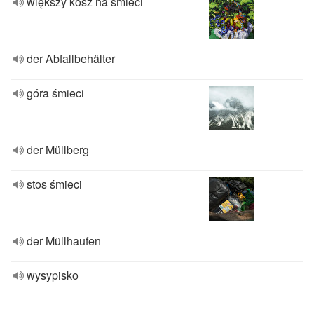
większy kosz na śmieci
der Abfallbehälter
góra śmieci
der Müllberg
stos śmieci
der Müllhaufen
wysypisko