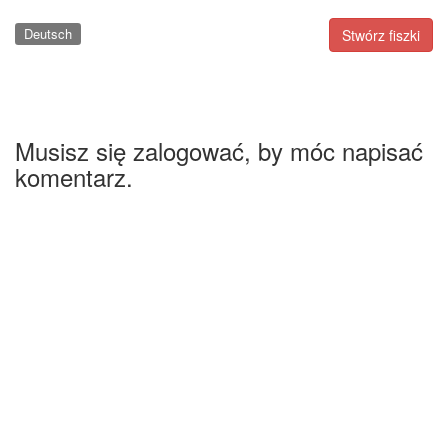
Deutsch
Stwórz fiszki
Musisz się zalogować, by móc napisać
komentarz.