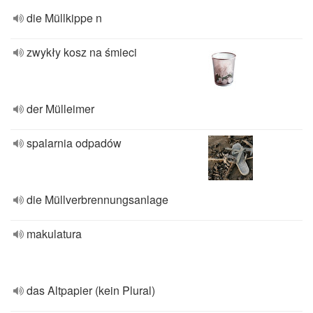
die Müllkippe n
zwykły kosz na śmieci
der Mülleimer
spalarnia odpadów
die Müllverbrennungsanlage
makulatura
das Altpapier (kein Plural)