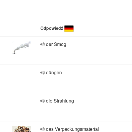
Odpowiedź
der Smog
düngen
die Strahlung
das Verpackungsmaterial