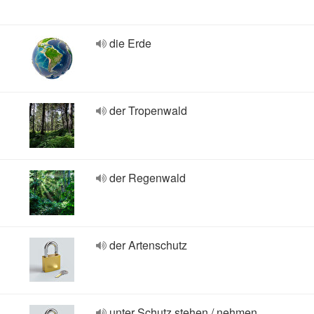
die Erde
der Tropenwald
der Regenwald
der Artenschutz
unter Schutz stehen / nehmen