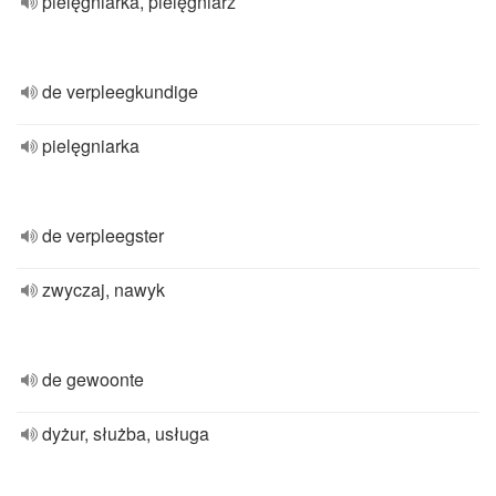
pielęgniarka, pielęgniarz
de verpleegkundige
pielęgniarka
de verpleegster
zwyczaj, nawyk
de gewoonte
dyżur, służba, usługa