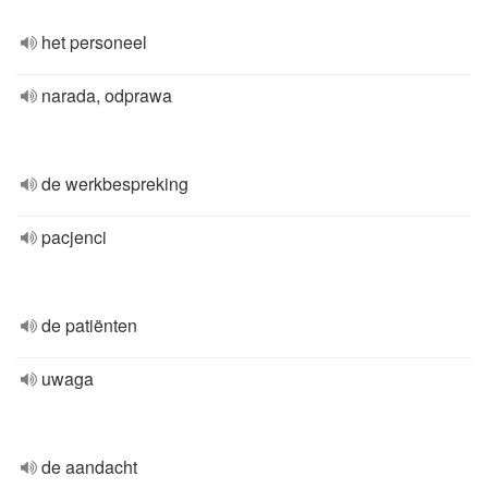
het personeel
narada, odprawa
de werkbespreking
pacjenci
de patiënten
uwaga
de aandacht