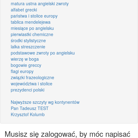
matura ustna angielski zwroty
alfabet grecki
państwa i stolice europy
tablica mendelejewa
miesiące po angielsku
pierwiastki chemiczne
środki stylistyczne
lalka streszczenie
podstawowe zwroty po angielsku
wierzę w boga
bogowie greccy
flagi europy
związki frazeologiczne
województwa i stolice
prezydenci polski
Najwyższe szczyty wg kontynentów
Pan Tadeusz TEST
Krzysztof Kolumb
Musisz się zalogować, by móc napisać