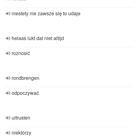
niestety nie zawsze się to udaje
helaas lukt dat niet altijd
roznosić
rondbrengen
odpoczywać
uitrusten
niektórzy