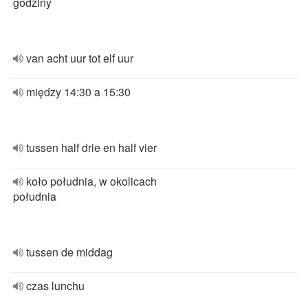
godziny
van acht uur tot elf uur
między 14:30 a 15:30
tussen half drie en half vier
koło południa, w okolicach
południa
tussen de middag
czas lunchu