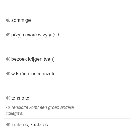
sommige
przyjmować wizyty (od)
bezoek krijgen (van)
w końcu, ostatecznie
tenslotte
Tenslotte komt een groep andere
collega's.
zmienić, zastąpić