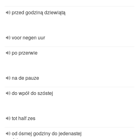
przed godziną dziewiątą
voor negen uur
po przerwie
na de pauze
do wpół do szóstej
tot half zes
od ósmej godziny do jedenastej