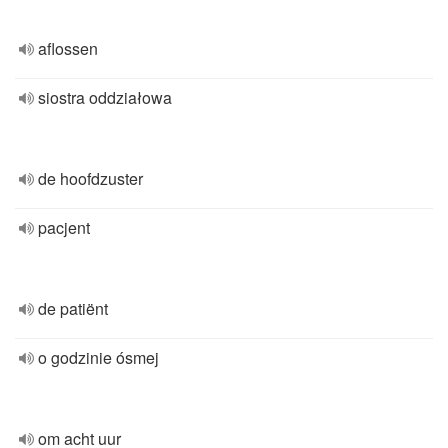
aflossen
siostra oddziałowa
de hoofdzuster
pacjent
de patiënt
o godzinie ósmej
om acht uur