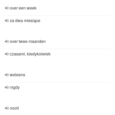
over een week
za dwa miesiące
over twee maanden
czasami, kiedykolwiek
weleens
nigdy
nooit