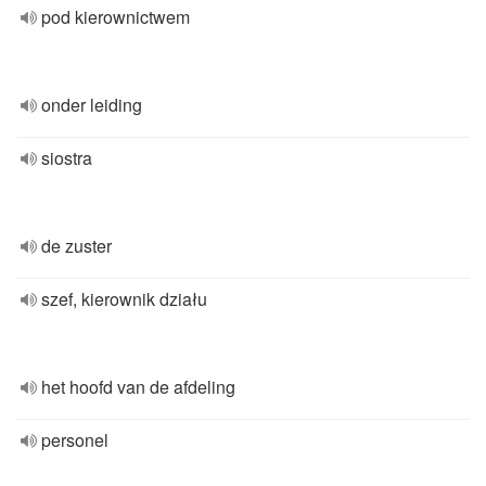
pod kierownictwem
onder leiding
siostra
de zuster
szef, kierownik działu
het hoofd van de afdeling
personel