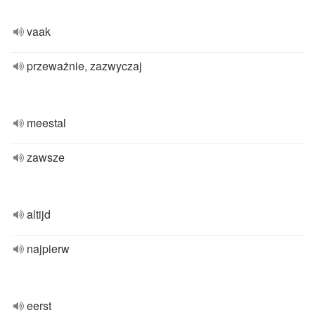
vaak
przeważnie, zazwyczaj
meestal
zawsze
altijd
najpierw
eerst