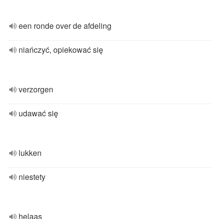
een ronde over de afdeling
niańczyć, opiekować się
verzorgen
udawać się
lukken
niestety
helaas