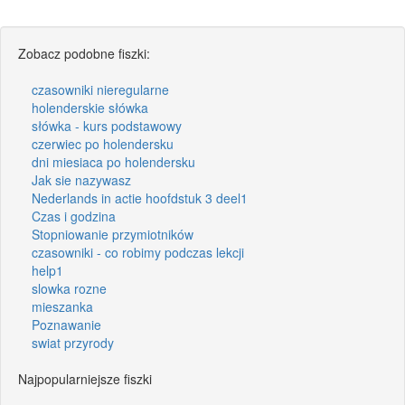
Zobacz podobne fiszki:
czasowniki nieregularne
holenderskie słówka
słówka - kurs podstawowy
czerwiec po holendersku
dni miesiaca po holendersku
Jak sie nazywasz
Nederlands in actie hoofdstuk 3 deel1
Czas i godzina
Stopniowanie przymiotników
czasowniki - co robimy podczas lekcji
help1
slowka rozne
mieszanka
Poznawanie
swiat przyrody
Najpopularniejsze fiszki