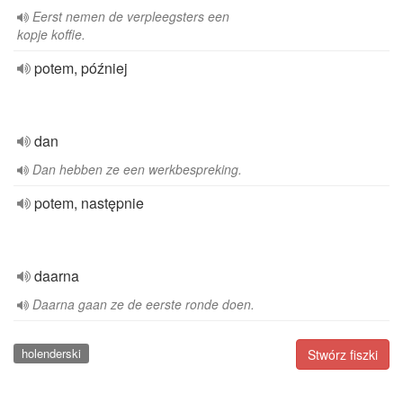
Eerst nemen de verpleegsters een
kopje koffie.
potem, później
dan
Dan hebben ze een werkbespreking.
potem, następnie
daarna
Daarna gaan ze de eerste ronde doen.
holenderski
Stwórz fiszki