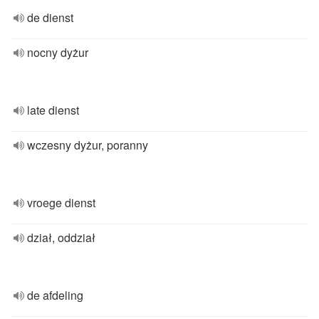
de dienst
nocny dyżur
late dienst
wczesny dyżur, poranny
vroege dienst
dział, oddział
de afdeling