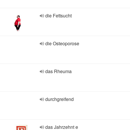
die Fettsucht
die Osteoporose
das Rheuma
durchgreifend
das Jahrzehnt e