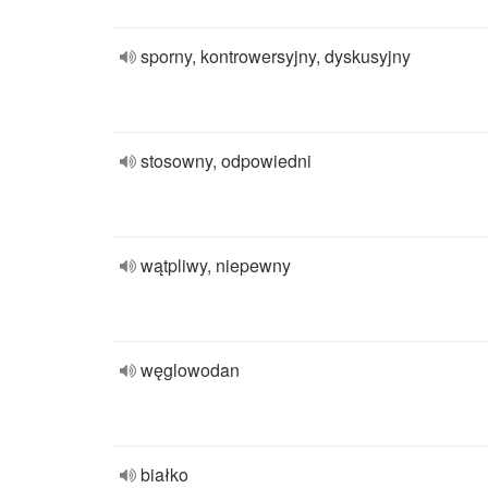
sporny, kontrowersyjny, dyskusyjny
stosowny, odpowiedni
wątpliwy, niepewny
węglowodan
białko