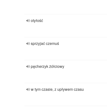
otyłość
sprzyjać czemuś
pęcherzyk żółciowy
w tym czasie, z upływem czasu