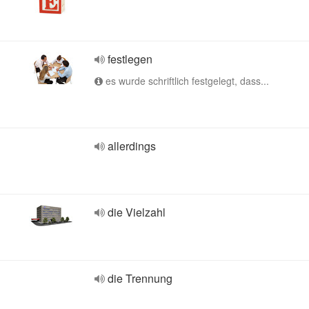
festlegen
es wurde schriftlich festgelegt, dass...
allerdings
die Vielzahl
die Trennung