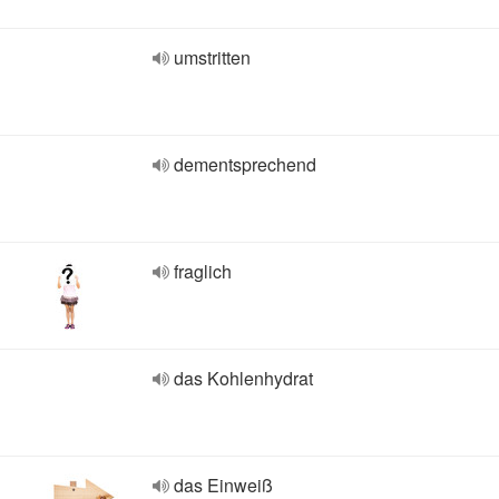
umstritten
dementsprechend
fraglich
das Kohlenhydrat
das Einweiß