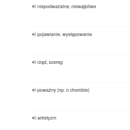
niepodważalne, niewątpliwe
pojawianie, występowanie
rząd, szereg
poważny (np. o chorobie)
artretyzm