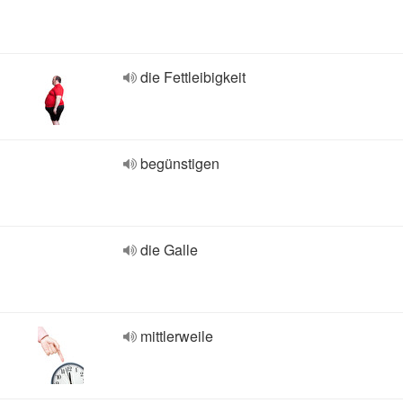
die Fettleibigkeit
begünstigen
die Galle
mittlerweile