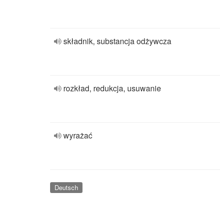
składnik, substancja odżywcza
rozkład, redukcja, usuwanie
wyrażać
Deutsch