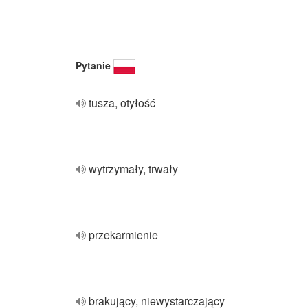
Pytanie
tusza, otyłość
wytrzymały, trwały
przekarmienie
brakujący, niewystarczający