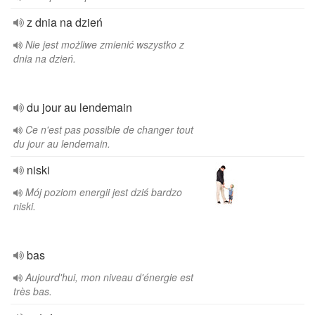
z dnia na dzień
Nie jest możliwe zmienić wszystko z
dnia na dzień.
du jour au lendemain
Ce n'est pas possible de changer tout
du jour au lendemain.
niski
Mój poziom energii jest dziś bardzo
niski.
bas
Aujourd'hui, mon niveau d'énergie est
très bas.