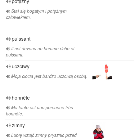
potężny
Stał się bogatym i potężnym
człowiekiem.
puissant
Il est devenu un homme riche et
puissant.
uczciwy
Moja ciocia jest bardzo uczciwą osobą.
honnête
Ma tante est une personne très
honnête.
zimny
Lubię wziąć zimny prysznic przed