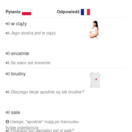
Pytanie
Odpowiedź
w ciąży
Jego siostra jest w ciąży.
enceinte
Sa sœur est enceinte.
brudny
Dlaczego twoje spodnie są tak brudne?
sale
Uwaga: "spodnie" mają po francusku
liczbę pojedynczą
Pourquoi ton pantalon est si sale?