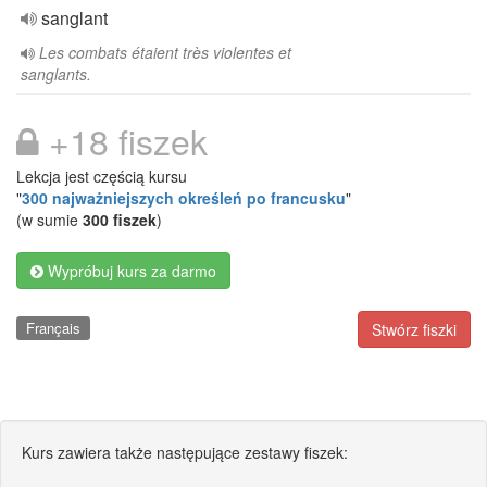
sanglant
Les combats étaient très violentes et
sanglants.
+18 fiszek
Lekcja jest częścią kursu
"
300 najważniejszych określeń po francusku
"
(w sumie
300 fiszek
)
Wypróbuj kurs za darmo
Français
Stwórz fiszki
Kurs zawiera także następujące zestawy fiszek: