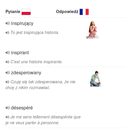
Pytanie
Odpowiedź
inspirujący
To jest inspirująca historia.
inspirant
C'est une histoire inspirante.
zdesperowany
Czuję się tak zdesperowana, że nie
chcę z nikim rozmawiać.
désespéré
Je me sens tellement désespérée que
je ne veux parler à personne.