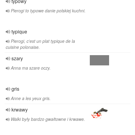
typowy
Pierogi to typowe danie polskiej kuchni.
typique
Pierogi, c'est un plat typique de la
cuisine polonaise.
szary
Anna ma szare oczy.
gris
Anne a les yeux gris.
krwawy
Walki były bardzo gwałtowne i krwawe.