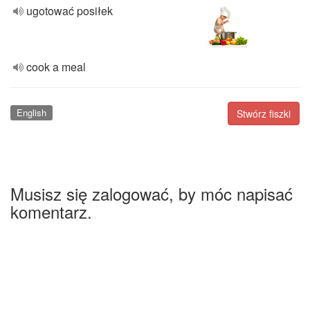
ugotować posiłek
cook a meal
English
Stwórz fiszki
Musisz się zalogować, by móc napisać
komentarz.