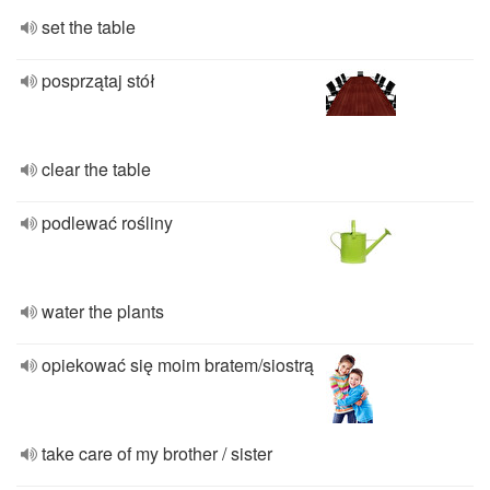
set the table
posprzątaj stół
clear the table
podlewać rośliny
water the plants
opiekować się moim bratem/siostrą
take care of my brother / sister