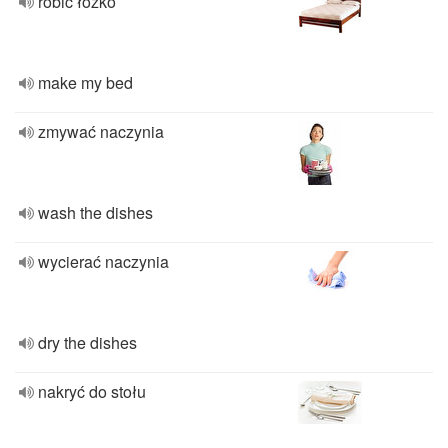
robić łóżko
make my bed
zmywać naczynia
wash the dishes
wycierać naczynia
dry the dishes
nakryć do stołu