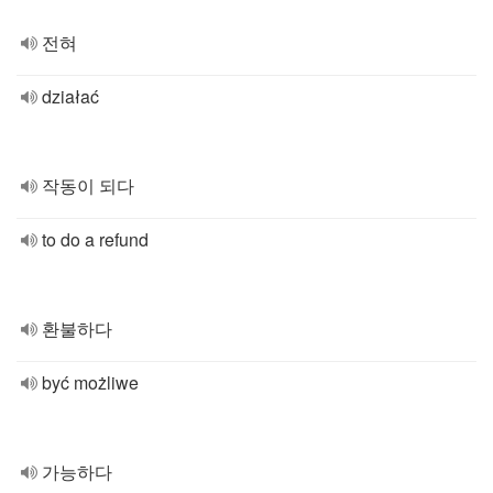
전혀
działać
작동이 되다
to do a refund
환불하다
być możliwe
가능하다