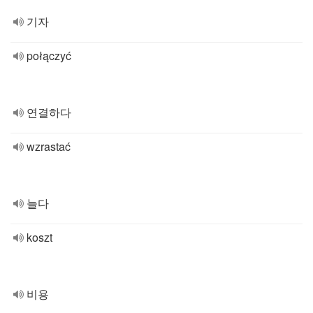
기자
połączyć
연결하다
wzrastać
늘다
koszt
비용