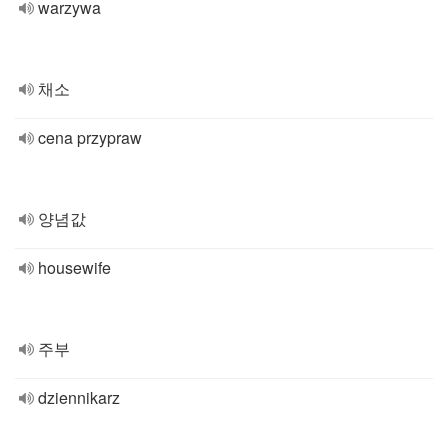
warzywa
채소
cena przypraw
양념값
housewife
주부
dziennikarz