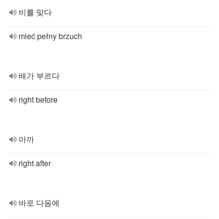
비를 맞다
mieć pełny brzuch
배가 부르다
right before
아까
right after
바로 다음에