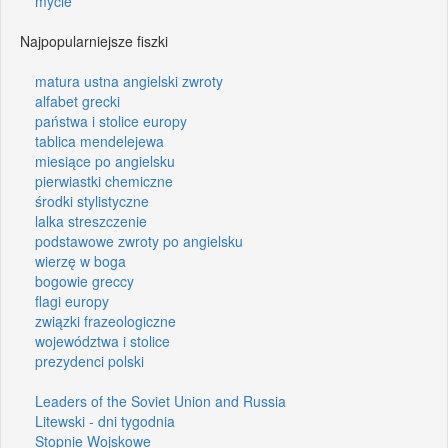
mycie
Najpopularniejsze fiszki
matura ustna angielski zwroty
alfabet grecki
państwa i stolice europy
tablica mendelejewa
miesiące po angielsku
pierwiastki chemiczne
środki stylistyczne
lalka streszczenie
podstawowe zwroty po angielsku
wierzę w boga
bogowie greccy
flagi europy
związki frazeologiczne
województwa i stolice
prezydenci polski
Leaders of the Soviet Union and Russia
Litewski - dni tygodnia
Stopnie Wojskowe