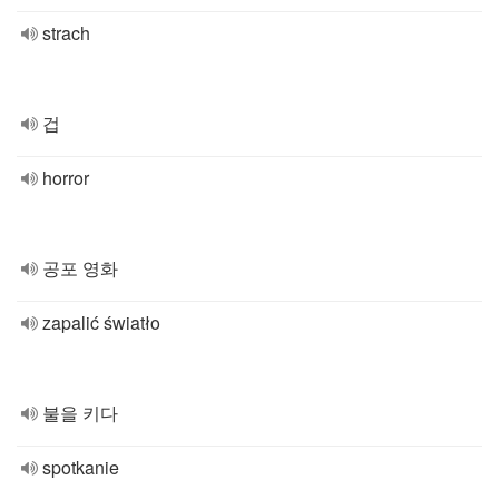
strach
겁
horror
공포 영화
zapalić światło
불을 키다
spotkanie