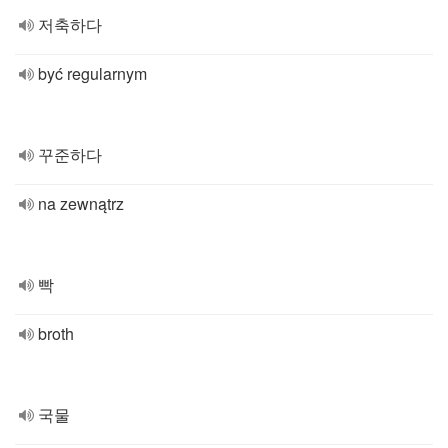
저축하다
być regularnym
꾸준하다
na zewnątrz
빡
broth
국물