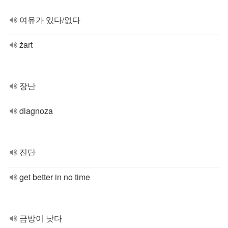
여유가 있다/없다
żart
장난
diagnoza
진단
get better in no time
금방이 낫다