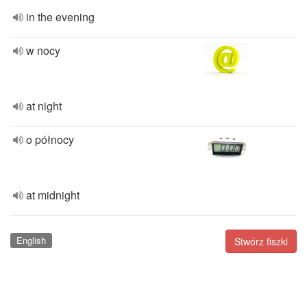
in the evening
w nocy
at night
o północy
at midnight
English
Stwórz fiszki