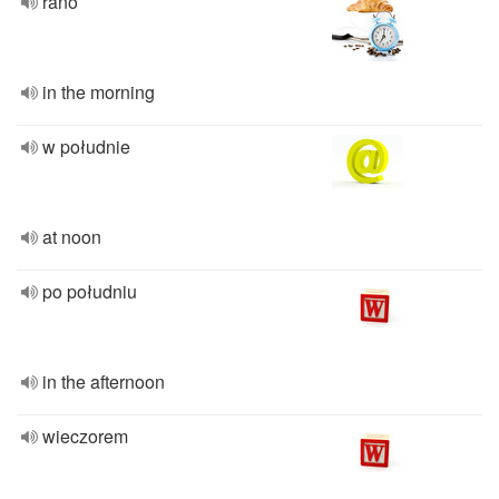
rano
in the morning
w południe
at noon
po południu
in the afternoon
wieczorem