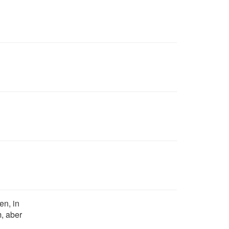
n, in
, aber