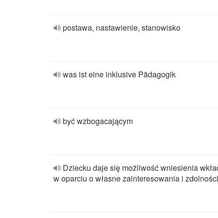
postawa, nastawienie, stanowisko
was ist eine inklusive Pädagogik
być wzbogacającym
Dziecku daje się możliwość wniesienia wkła
w oparciu o własne zainteresowania i zdolnośc