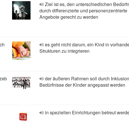
Ziel ist es, den unterschiedlichen Bedürf
durch differenzierte und personenzentrierte
Angebote gerecht zu werden
ych
es geht nicht darum, ein Kind in vorhand
Strukturen zu integrieren
rzeb
der äußeren Rahmen soll durch Inklusion
Bedürfnisse der Kinder angepasst werden
in speziellen Einrichtungen betreut werd