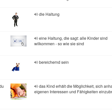
die Haltung
eine Haltung, die sagt: alle Kinder sind
wilkommen - so wie sie sind
bereichernd sein
du
das Kind erhält die Möglichkeit, sich anh
i
eigenen Interessen und Fähigkeiten einzub