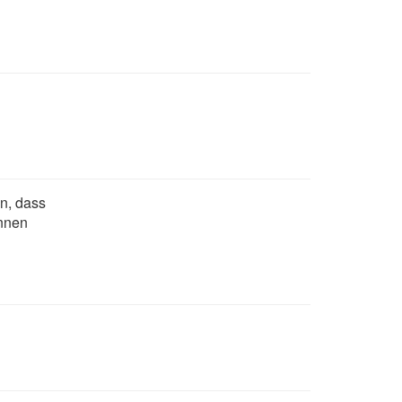
n, dass
nnen