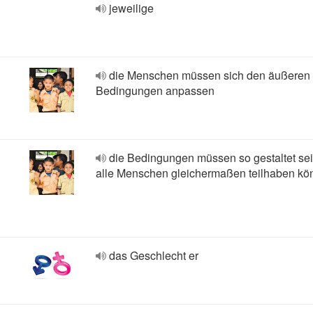
jeweilige
die Menschen müssen sich den äußeren
Bedingungen anpassen
die Bedingungen müssen so gestaltet sei
alle Menschen gleichermaßen teilhaben kö
das Geschlecht er