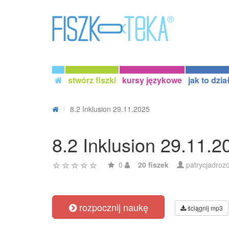
stwórz fiszki
kursy językowe
jak to dzia
8.2 Inklusion 29.11.2025
8.2 Inklusion 29.11.2
0
20 fiszek
patrycjadroz
rozpocznij naukę
ściągnij mp3