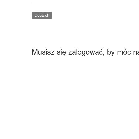
Deutsch
Musisz się zalogować, by móc n