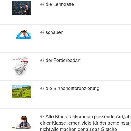
die Lehrkräfte
schauen
der Förderbedarf
die Binnendifferenzierung
Alle Kinder bekommen passende Aufgabe
einer Klasse lernen viele Kinder gemeinsam
nicht alle machen genau das Gleiche