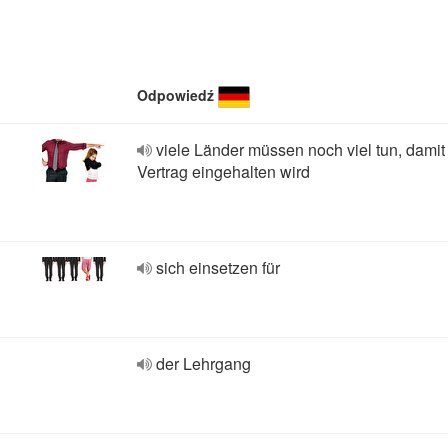
Odpowiedź
viele Länder müssen noch viel tun, damit
Vertrag eingehalten wird
sich einsetzen für
der Lehrgang