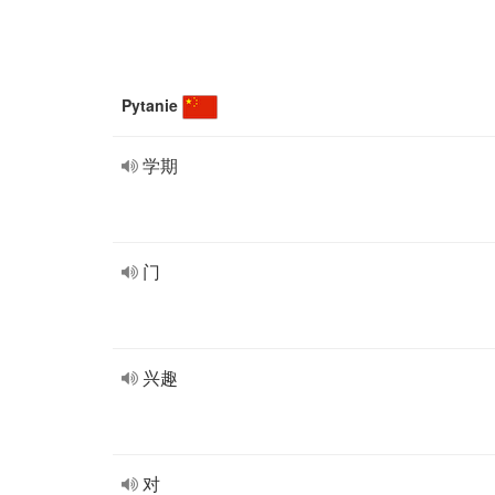
Pytanie
学期
门
兴趣
对