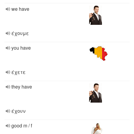
we have
έχουμε
you have
έχετε
they have
έχουν
good m / f