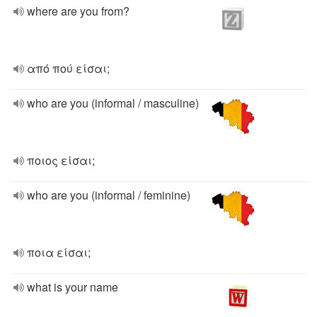
where are you from?
από πού είσαι;
who are you (informal / masculine)
ποιος είσαι;
who are you (informal / feminine)
ποια είσαι;
what is your name