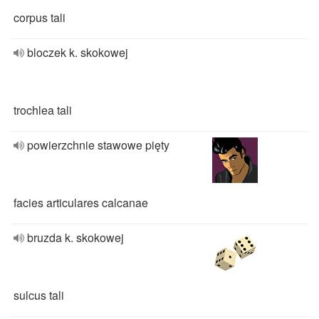
corpus tali
bloczek k. skokowej
trochlea tali
powierzchnie stawowe pięty
facies articulares calcanae
bruzda k. skokowej
sulcus tali