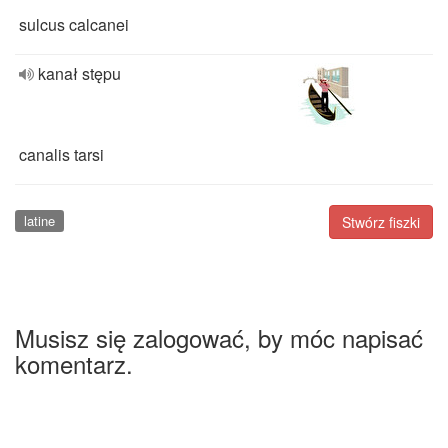
sulcus calcanei
kanał stępu
canalis tarsi
latine
Stwórz fiszki
Musisz się zalogować, by móc napisać
komentarz.