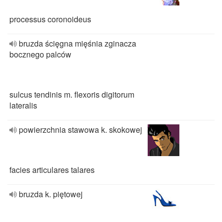
processus coronoideus
bruzda ścięgna mięśnia zginacza
bocznego palców
sulcus tendinis m. flexoris digitorum
lateralis
powierzchnia stawowa k. skokowej
facies articulares talares
bruzda k. piętowej