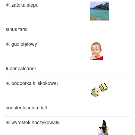
zatoka stępu
sinus tarsi
guz piętowy
tuber calcanei
podpórka k. skokowej
sunstentaculum tali
wyrostek haczykowaty