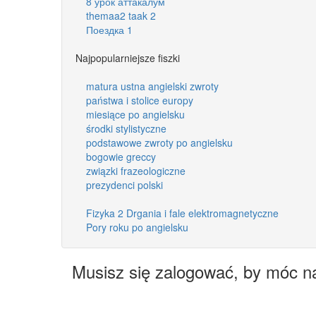
8 урок аттакалум
themaa2 taak 2
Поездка 1
Najpopularniejsze fiszki
matura ustna angielski zwroty
państwa i stolice europy
miesiące po angielsku
środki stylistyczne
podstawowe zwroty po angielsku
bogowie greccy
związki frazeologiczne
prezydenci polski
Fizyka 2 Drgania i fale elektromagnetyczne
Pory roku po angielsku
Musisz się zalogować, by móc n