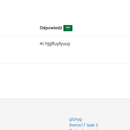
Odpowiedź
hjgffuyfyuuy
gfuhyg
thema17 taak 3