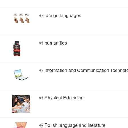
foreign languages
humanities
Information and Communication Technol
Physical Education
Polish language and literature