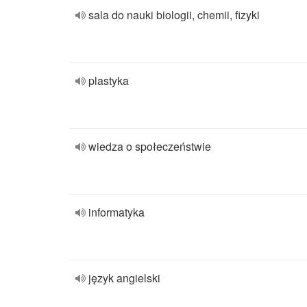
sala do nauki biologii, chemii, fizyki
plastyka
wiedza o społeczeństwie
informatyka
język angielski