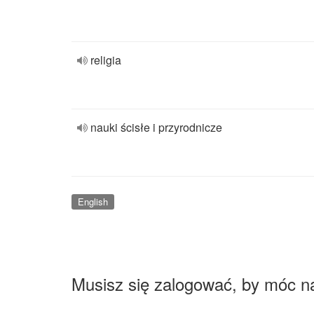
religia
nauki ścisłe i przyrodnicze
English
Musisz się zalogować, by móc n