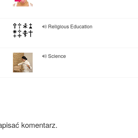
Religious Education
Science
apisać komentarz.