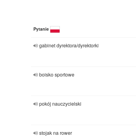
Pytanie
gabinet dyrektora/dyrektorki
boisko sportowe
pokój nauczycielski
stojak na rower