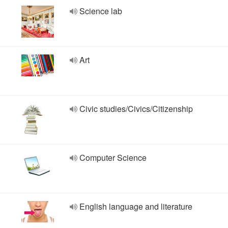
Science lab
Art
Civic studies/Civics/Citizenship
Computer Science
English language and literature