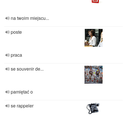
na twoim miejscu...
poste
praca
se souvenir de...
pamiętać o
se rappeler