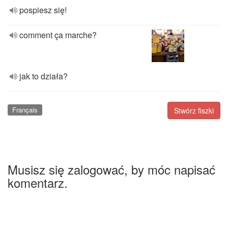
pospiesz się!
comment ça marche?
jak to działa?
Français
Stwórz fiszki
Musisz się zalogować, by móc napisać
komentarz.