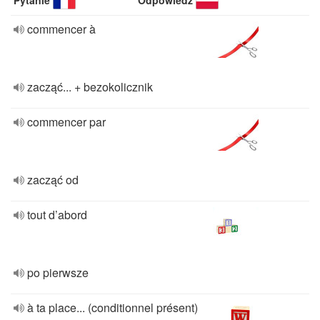
Pytanie
Odpowiedź
commencer à
zacząć... + bezokolicznik
commencer par
zacząć od
tout d’abord
po pierwsze
à ta place... (conditionnel présent)