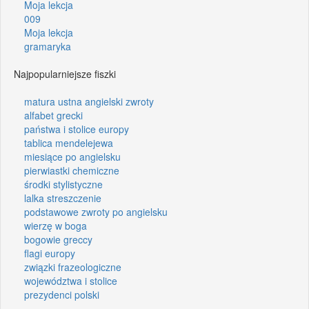
Moja lekcja
009
Moja lekcja
gramaryka
Najpopularniejsze fiszki
matura ustna angielski zwroty
alfabet grecki
państwa i stolice europy
tablica mendelejewa
miesiące po angielsku
pierwiastki chemiczne
środki stylistyczne
lalka streszczenie
podstawowe zwroty po angielsku
wierzę w boga
bogowie greccy
flagi europy
związki frazeologiczne
województwa i stolice
prezydenci polski