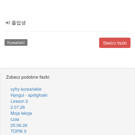
졸업생
Koreański
Stwórz fiszki
Zobacz podobne fiszki:
cyfry koreańskie
Hangul - spółgłoski
Lesson 2
2.07.26
Moja lekcja
czas
25.06.26
TOPIK 5