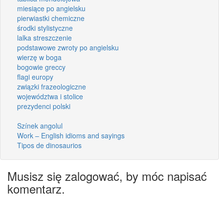
miesiące po angielsku
pierwiastki chemiczne
środki stylistyczne
lalka streszczenie
podstawowe zwroty po angielsku
wierzę w boga
bogowie greccy
flagi europy
związki frazeologiczne
województwa i stolice
prezydenci polski
Színek angolul
Work – English idioms and sayings
Tipos de dinosaurios
Musisz się zalogować, by móc napisać
komentarz.