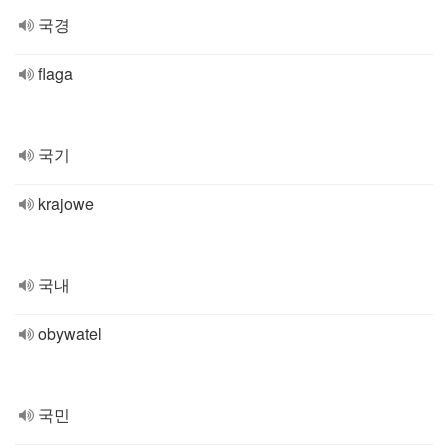
국경
flaga
국기
krajowe
국내
obywatel
국민