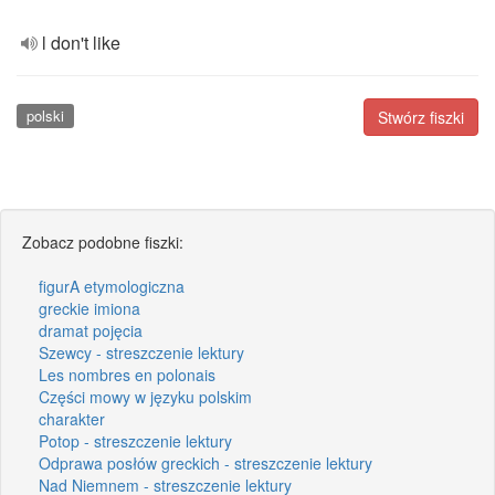
l don't like
polski
Stwórz fiszki
Zobacz podobne fiszki:
figurA etymologiczna
greckie imiona
dramat pojęcia
Szewcy - streszczenie lektury
Les nombres en polonais
Części mowy w języku polskim
charakter
Potop - streszczenie lektury
Odprawa posłów greckich - streszczenie lektury
Nad Niemnem - streszczenie lektury