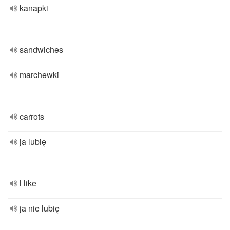
kanapki
sandwiches
marchewki
carrots
ja lubię
l like
ja nie lubię