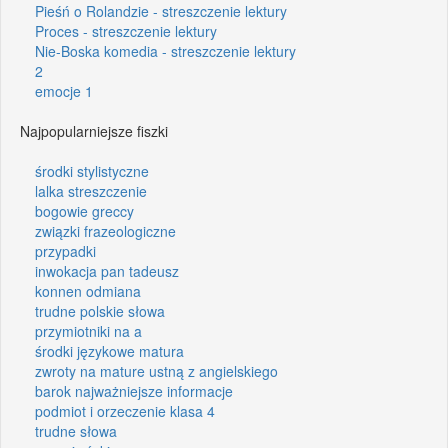
Pieśń o Rolandzie - streszczenie lektury
Proces - streszczenie lektury
Nie-Boska komedia - streszczenie lektury
2
emocje 1
Najpopularniejsze fiszki
środki stylistyczne
lalka streszczenie
bogowie greccy
związki frazeologiczne
przypadki
inwokacja pan tadeusz
konnen odmiana
trudne polskie słowa
przymiotniki na a
środki językowe matura
zwroty na mature ustną z angielskiego
barok najważniejsze informacje
podmiot i orzeczenie klasa 4
trudne słowa