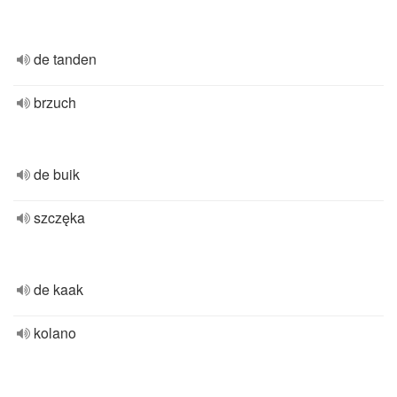
de tanden
brzuch
de buik
szczęka
de kaak
kolano