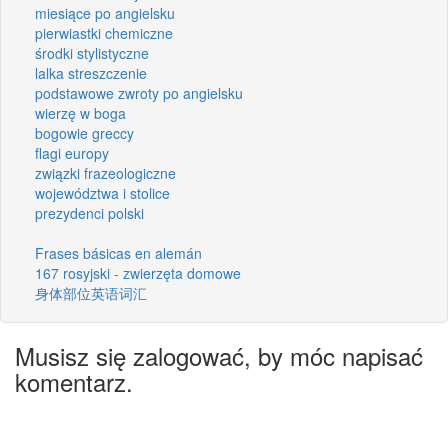
miesiące po angielsku
pierwiastki chemiczne
środki stylistyczne
lalka streszczenie
podstawowe zwroty po angielsku
wierzę w boga
bogowie greccy
flagi europy
związki frazeologiczne
województwa i stolice
prezydenci polski
Frases básicas en alemán
167 rosyjski - zwierzęta domowe
身体部位英语词汇
Musisz się zalogować, by móc napisać
komentarz.