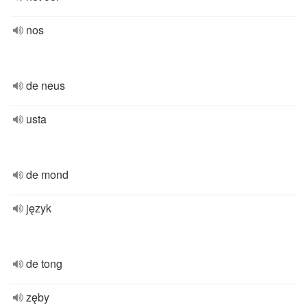
nos
de neus
usta
de mond
język
de tong
zęby