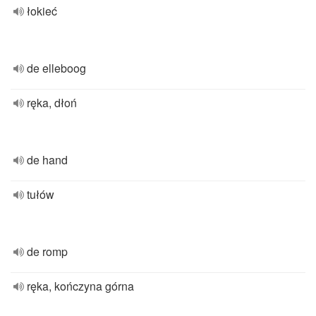
łokieć
de elleboog
ręka, dłoń
de hand
tułów
de romp
ręka, kończyna górna