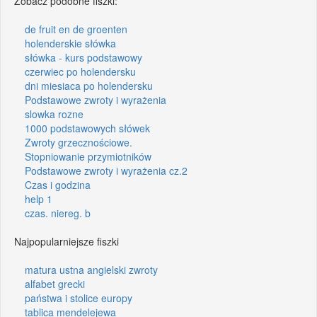
Zobacz podobne fiszki:
de fruit en de groenten
holenderskie słówka
słówka - kurs podstawowy
czerwiec po holendersku
dni miesiaca po holendersku
Podstawowe zwroty i wyrażenia
slowka rozne
1000 podstawowych słówek
Zwroty grzecznościowe.
Stopniowanie przymiotników
Podstawowe zwroty i wyrażenia cz.2
Czas i godzina
help 1
czas. niereg. b
Najpopularniejsze fiszki
matura ustna angielski zwroty
alfabet grecki
państwa i stolice europy
tablica mendelejewa