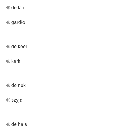
de kin
gardło
de keel
kark
de nek
szyja
de hals