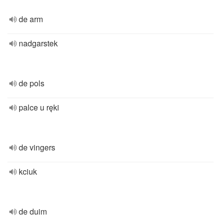
de arm
nadgarstek
de pols
palce u ręki
de vingers
kciuk
de duim