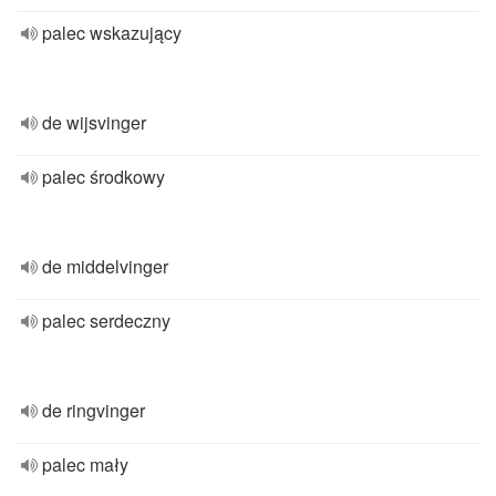
palec wskazujący
de wijsvinger
palec środkowy
de middelvinger
palec serdeczny
de ringvinger
palec mały