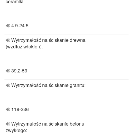
ceramiki:
4.9-24.5
Wytrzymałość na ściskanie drewna
(wzdłuż włókien):
39.2-59
Wytrzymałość na ściskanie granitu:
118-236
Wytrzymałość na ściskanie betonu
zwykłego: