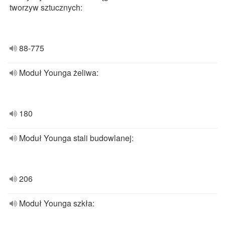
tworzyw sztucznych:
88-775
Moduł Younga żeliwa:
180
Moduł Younga stali budowlanej:
206
Moduł Younga szkła: