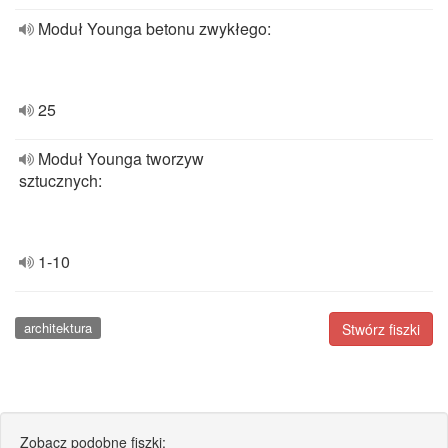
Moduł Younga betonu zwykłego:
25
Moduł Younga tworzyw
sztucznych:
1-10
architektura
Stwórz fiszki
Zobacz podobne fiszki: