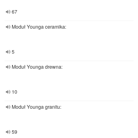
67
Moduł Younga ceramika:
5
Moduł Younga drewna:
10
Moduł Younga granitu:
59