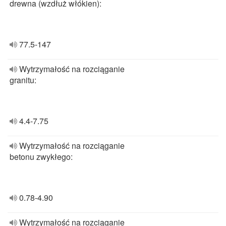
drewna (wzdłuż włókien):
77.5-147
Wytrzymałość na rozciąganie
granitu:
4.4-7.75
Wytrzymałość na rozciąganie
betonu zwykłego:
0.78-4.90
Wytrzymałość na rozciąganie