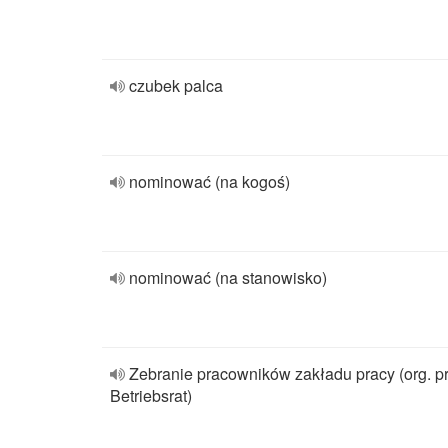
czubek palca
nominować (na kogoś)
nominować (na stanowisko)
Zebranie pracowników zakładu pracy (org. p
Betriebsrat)