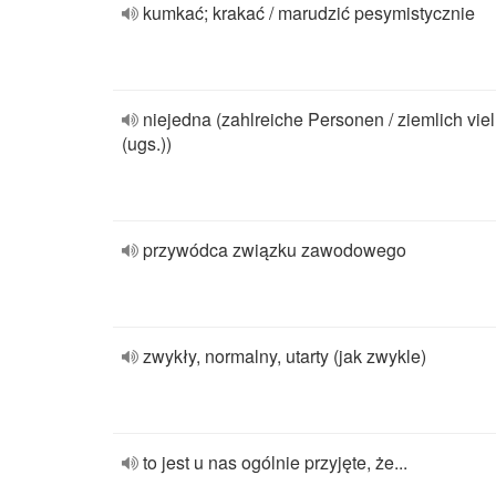
kumkać; krakać / marudzić pesymistycznie
niejedna (zahlreiche Personen / ziemlich viel
(ugs.))
przywódca związku zawodowego
zwykły, normalny, utarty (jak zwykle)
to jest u nas ogólnie przyjęte, że...