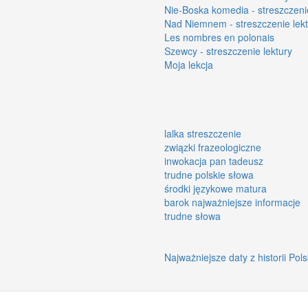
Nie-Boska komedia - streszczenie
Nad Niemnem - streszczenie lekt
Les nombres en polonais
Szewcy - streszczenie lektury
Moja lekcja
lalka streszczenie
związki frazeologiczne
inwokacja pan tadeusz
trudne polskie słowa
środki językowe matura
barok najważniejsze informacje
trudne słowa
Najważniejsze daty z historii Pol