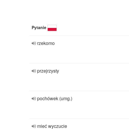
Pytanie
rzekomo
przejrzysty
pochówek (umg.)
mieć wyczucie