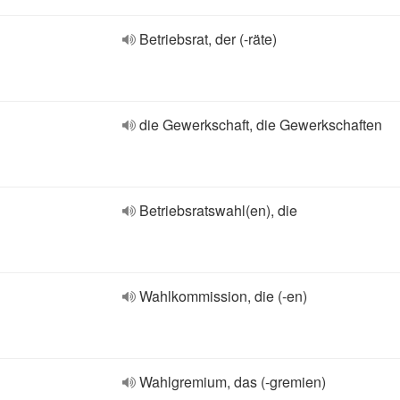
Betriebsrat, der (-räte)
die Gewerkschaft, die Gewerkschaften
Betriebsratswahl(en), die
Wahlkommission, die (-en)
Wahlgremium, das (-gremien)