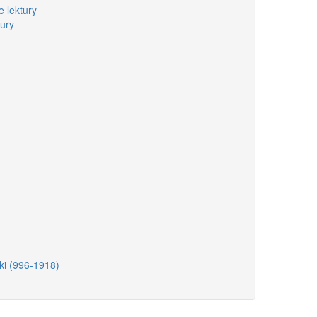
 lektury
ury
ski (996-1918)