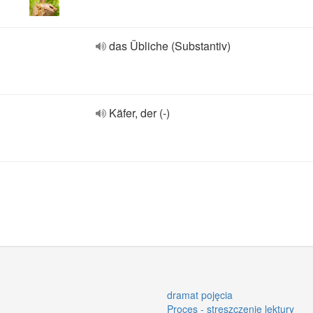
das Übliche (Substantiv)
Käfer, der (-)
dramat pojęcia
Proces - streszczenie lektury