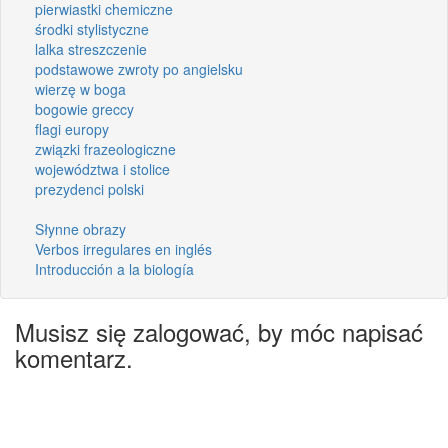
pierwiastki chemiczne
środki stylistyczne
lalka streszczenie
podstawowe zwroty po angielsku
wierzę w boga
bogowie greccy
flagi europy
związki frazeologiczne
województwa i stolice
prezydenci polski
Słynne obrazy
Verbos irregulares en inglés
Introducción a la biología
Musisz się zalogować, by móc napisać
komentarz.