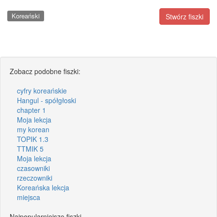
Koreański
Stwórz fiszki
Zobacz podobne fiszki:
cyfry koreańskie
Hangul - spółgłoski
chapter 1
Moja lekcja
my korean
TOPIK 1.3
TTMIK 5
Moja lekcja
czasowniki
rzeczowniki
Koreańska lekcja
miejsca
Najpopularniejsze fiszki