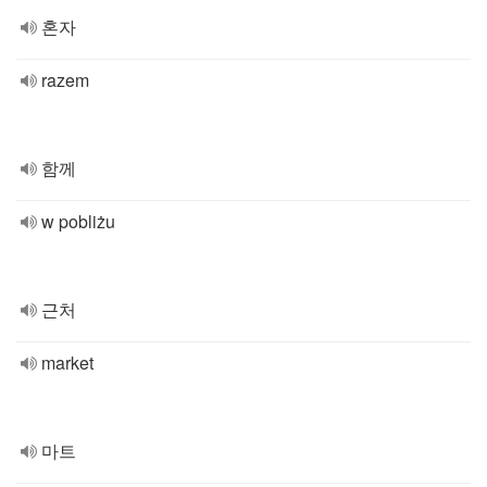
혼자
razem
함께
w pobliżu
근처
market
마트