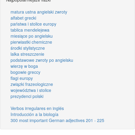
matura ustna angielski zwroty
alfabet grecki
państwa i stolice europy
tablica mendelejewa
miesiące po angielsku
pierwiastki chemiczne
środki stylistyczne
lalka streszczenie
podstawowe zwroty po angielsku
wierzę w boga
bogowie greccy
flagi europy
związki frazeologiczne
województwa i stolice
prezydenci polski
Verbos irregulares en inglés
Introducción a la biología
300 most important German adjectives 201 - 225