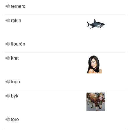
ternero
rekin
tiburón
kret
topo
byk
toro