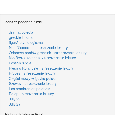
Zobacz podobne fiszki:
dramat pojęcia
greckie imiona
figurA etymologiczna
Nad Niemnem - streszczenie lektury
Odprawa posłów greckich - streszczenie lektury
Nie-Boska komedia - streszczenie lektury
Lesson 07-14
Pieśń o Rolandzie - streszczenie lektury
Proces - streszczenie lektury
Części mowy w języku polskim
Szewcy - streszczenie lektury
Les nombres en polonais
Potop - streszczenie lektury
July 29
July 27
Najpopularniejsze fiszki