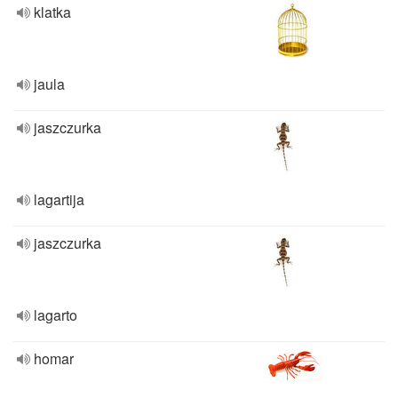
klatka
jaula
jaszczurka
lagartija
jaszczurka
lagarto
homar