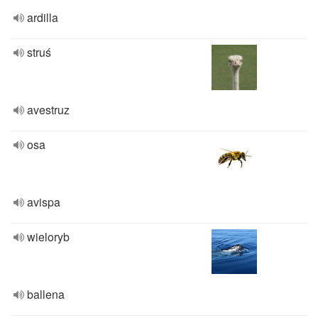
ardilla
struś
avestruz
osa
avispa
wieloryb
ballena