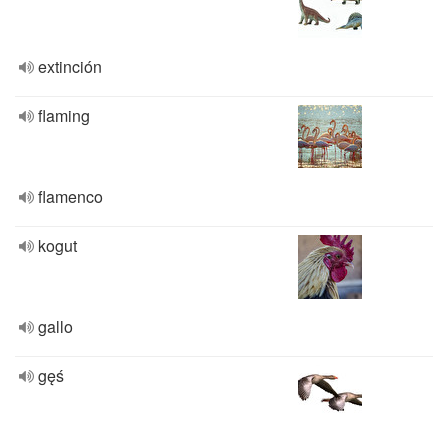
extinción
flaming
flamenco
kogut
gallo
gęś