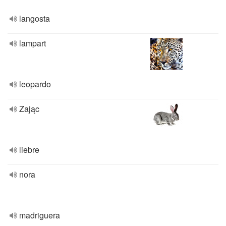
langosta
lampart
leopardo
Zając
liebre
nora
madriguera