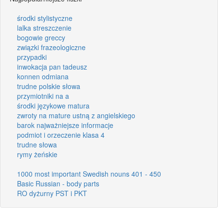
środki stylistyczne
lalka streszczenie
bogowie greccy
związki frazeologiczne
przypadki
inwokacja pan tadeusz
konnen odmiana
trudne polskie słowa
przymiotniki na a
środki językowe matura
zwroty na mature ustną z angielskiego
barok najważniejsze informacje
podmiot i orzeczenie klasa 4
trudne słowa
rymy żeńskie
1000 most important Swedish nouns 401 - 450
Basic Russian - body parts
RO dyżurny PST i PKT