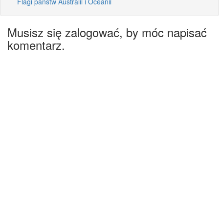
Flagi państw Australii i Oceanii
Musisz się zalogować, by móc napisać
komentarz.