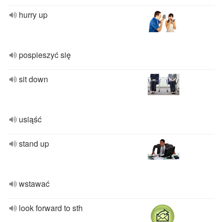
hurry up
pospieszyć się
sit down
usiąść
stand up
wstawać
look forward to sth