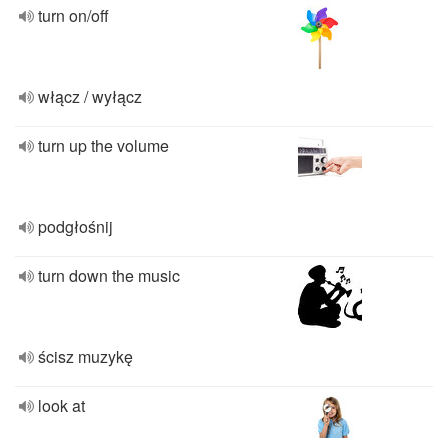
turn on/off
włącz / wyłącz
turn up the volume
podgłośnij
turn down the music
ścisz muzykę
look at