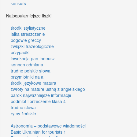
konkurs
Najpopularniejsze fiszki
środki stylistyczne
lalka streszczenie
bogowie greccy
związki frazeologiczne
przypadki
inwokacja pan tadeusz
konnen odmiana
trudne polskie słowa
przymiotniki na a
środki językowe matura
zwroty na mature ustną z angielskiego
barok najważniejsze informacje
podmiot i orzeczenie klasa 4
trudne słowa
rymy żeńskie
Astronomia – podstawowe wiadomości
Basic Ukrainian for tourists 1