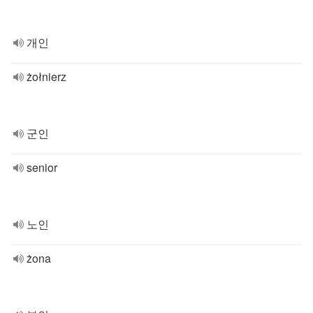
개인
żołnierz
군인
senior
노인
żona