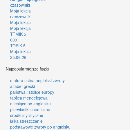
czasowniki
Moja lekcja
rzeczowniki
Moja lekcja
Moja lekcja
TTMIK 5
009
TOPIK 5
Moja lekcja
25.06.26
Najpopularniejsze fiszki
matura ustna angielski zwroty
alfabet grecki
państwa i stolice europy
tablica mendelejewa
miesiące po angielsku
pierwiastki chemiczne
środki stylistyczne
lalka streszczenie
podstawowe zwroty po angielsku