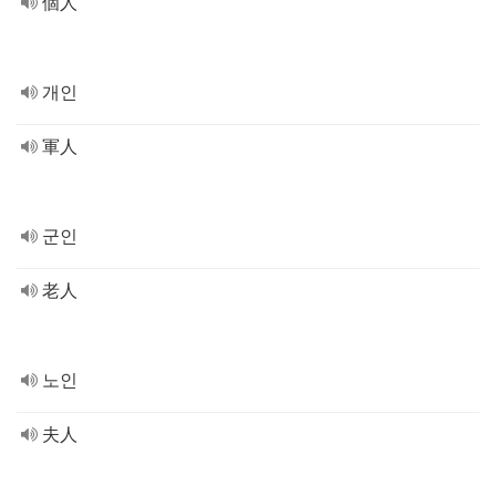
個人
개인
軍人
군인
老人
노인
夫人