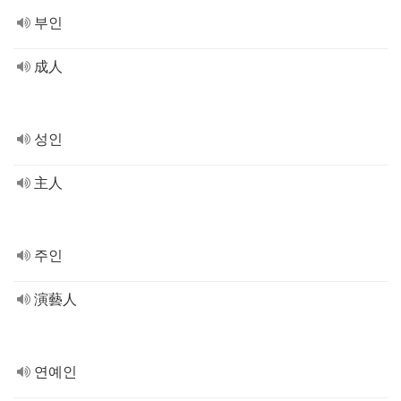
부인
成人
성인
主人
주인
演藝人
연예인