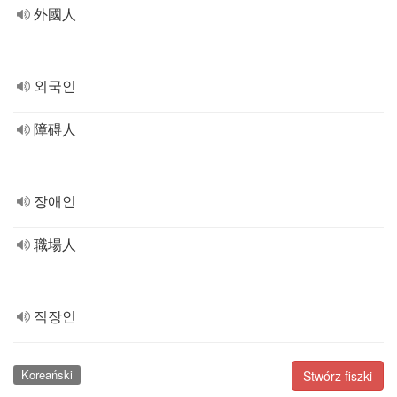
外國人
외국인
障碍人
장애인
職場人
직장인
Koreański
Stwórz fiszki