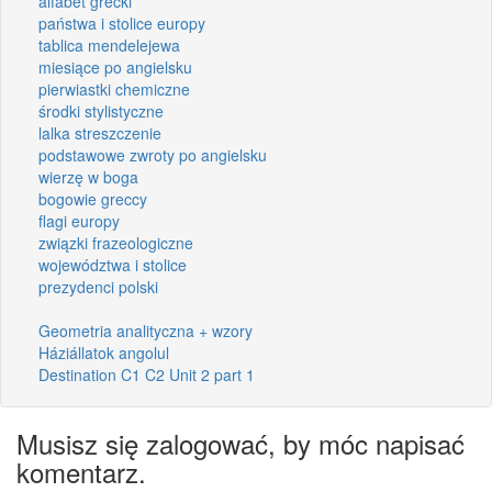
alfabet grecki
państwa i stolice europy
tablica mendelejewa
miesiące po angielsku
pierwiastki chemiczne
środki stylistyczne
lalka streszczenie
podstawowe zwroty po angielsku
wierzę w boga
bogowie greccy
flagi europy
związki frazeologiczne
województwa i stolice
prezydenci polski
Geometria analityczna + wzory
Háziállatok angolul
Destination C1 C2 Unit 2 part 1
Musisz się zalogować, by móc napisać
komentarz.