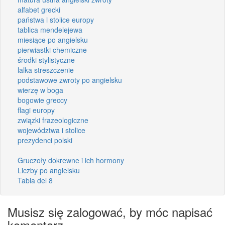
alfabet grecki
państwa i stolice europy
tablica mendelejewa
miesiące po angielsku
pierwiastki chemiczne
środki stylistyczne
lalka streszczenie
podstawowe zwroty po angielsku
wierzę w boga
bogowie greccy
flagi europy
związki frazeologiczne
województwa i stolice
prezydenci polski
Gruczoły dokrewne i ich hormony
Liczby po angielsku
Tabla del 8
Musisz się zalogować, by móc napisać
komentarz.