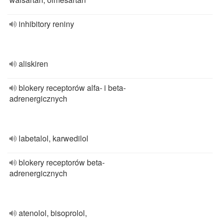
inhibitory reniny
aliskiren
blokery receptorów alfa- i beta-
adrenergicznych
labetalol, karwedilol
blokery receptorów beta-
adrenergicznych
atenolol, bisoprolol,