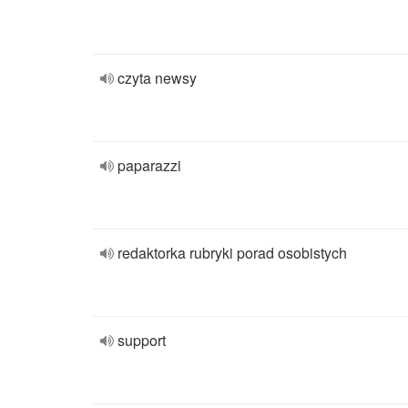
czyta newsy
paparazzi
redaktorka rubryki porad osobistych
support