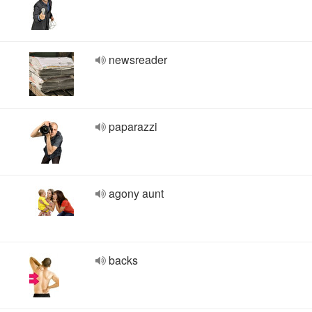
newsreader
paparazzi
agony aunt
backs