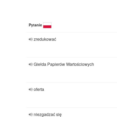
Pytanie
zredukować
Giełda Papierów Wartościowych
oferta
niezgadzać się