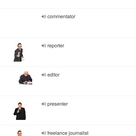
commentator
reporter
editor
presenter
freelance journalist