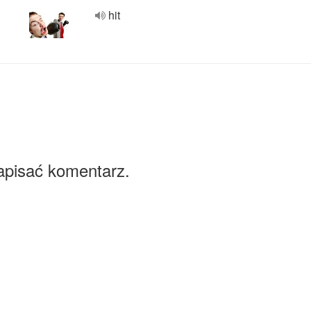
hit
apisać komentarz.