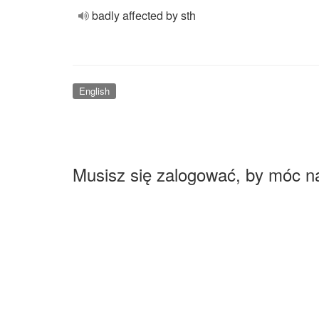
badly affected by sth
English
Musisz się zalogować, by móc n