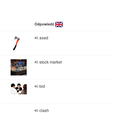
Odpowiedź
axed
stock market
bid
clash