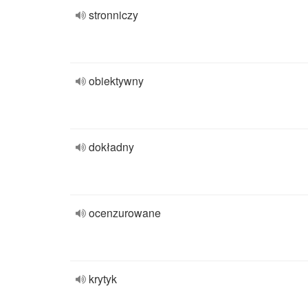
stronniczy
obiektywny
dokładny
ocenzurowane
krytyk