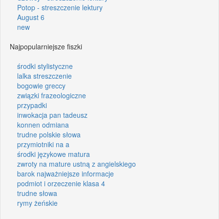
Potop - streszczenie lektury
August 6
new
Najpopularniejsze fiszki
środki stylistyczne
lalka streszczenie
bogowie greccy
związki frazeologiczne
przypadki
inwokacja pan tadeusz
konnen odmiana
trudne polskie słowa
przymiotniki na a
środki językowe matura
zwroty na mature ustną z angielskiego
barok najważniejsze informacje
podmiot i orzeczenie klasa 4
trudne słowa
rymy żeńskie