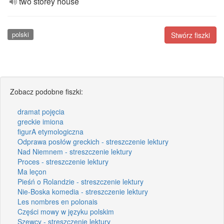
two storey house
polski
Stwórz fiszki
Zobacz podobne fiszki:
dramat pojęcia
greckie imiona
figurA etymologiczna
Odprawa posłów greckich - streszczenie lektury
Nad Niemnem - streszczenie lektury
Proces - streszczenie lektury
Ma leçon
Pieśń o Rolandzie - streszczenie lektury
Nie-Boska komedia - streszczenie lektury
Les nombres en polonais
Części mowy w języku polskim
Szewcy - streszczenie lektury