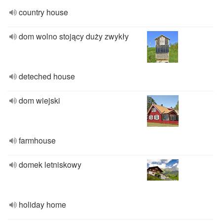
country house
dom wolno stojący duży zwykły
deteched house
dom wiejski
farmhouse
domek letniskowy
holiday home