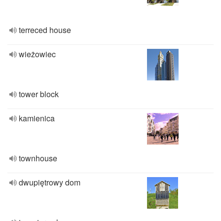
terreced house
wieżowiec
tower block
kamienica
townhouse
dwupiętrowy dom