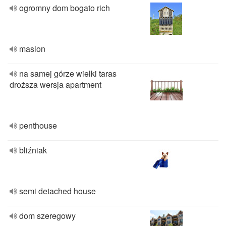
ogromny dom bogato rich
masion
na samej górze wielki taras
droższa wersja apartment
penthouse
bliźniak
semi detached house
dom szeregowy