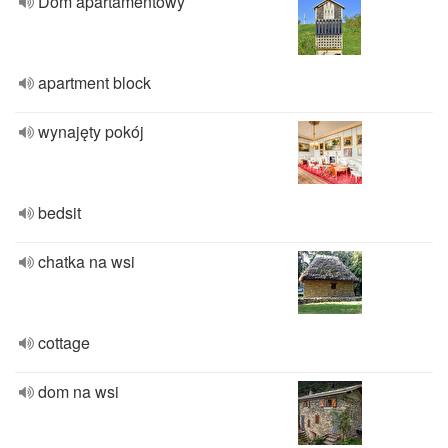
Dom apartamentowy
apartment block
wynajęty pokój
bedsit
chatka na wsi
cottage
dom na wsi