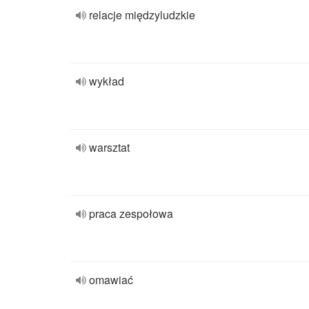
relacje międzyludzkie
wykład
warsztat
praca zespołowa
omawiać