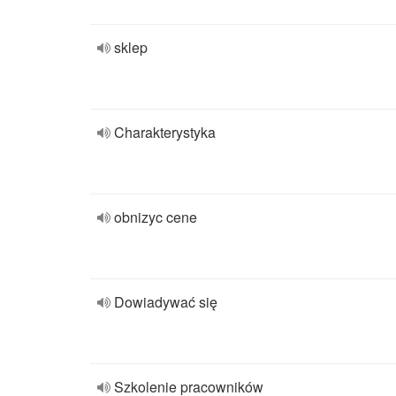
sklep
Charakterystyka
obnizyc cene
Dowiadywać się
Szkolenie pracowników