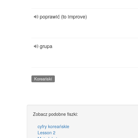
poprawić (to improve)
grupa
Koreański
Zobacz podobne fiszki:
cyfry koreańskie
Lesson 2