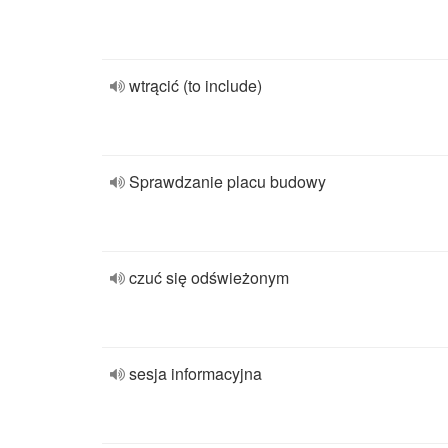
wtrącić (to include)
Sprawdzanie placu budowy
czuć się odświeżonym
sesja informacyjna