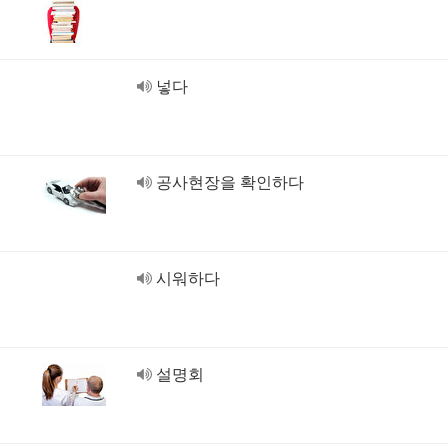
넣다
공사현장을 확인하다
시워하다
설명회