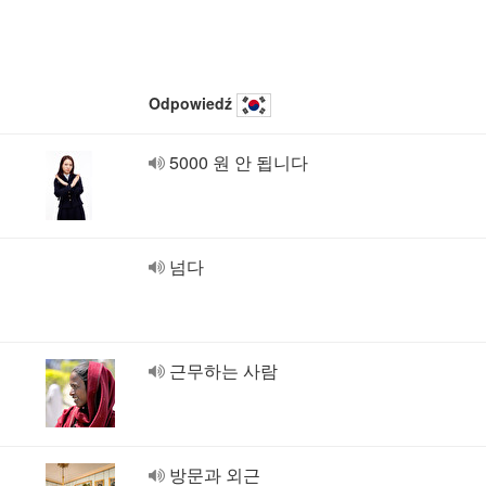
Odpowiedź
5000 원 안 됩니다
넘다
근무하는 사람
방문과 외근