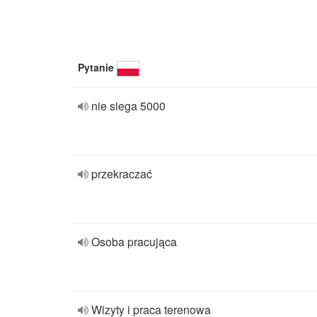
Pytanie
nie siega 5000
przekraczać
Osoba pracująca
Wizyty i praca terenowa