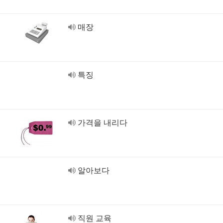
매장
특징
가격을 내리다
알아보다
직원 교육