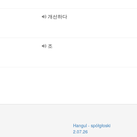
개선하다
조
Hangul - spółgłoski
2.07.26