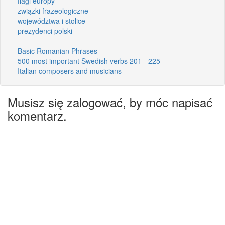
flagi europy
związki frazeologiczne
województwa i stolice
prezydenci polski
Basic Romanian Phrases
500 most important Swedish verbs 201 - 225
Italian composers and musicians
Musisz się zalogować, by móc napisać
komentarz.