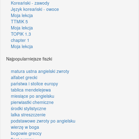
Koreański - zawody
Język koreański - owoce
Moja lekcja
TTMIK 5
Moja lekcja
TOPIK 1.3
chapter 1
Moja lekcja
Najpopularniejsze fiszki
matura ustna angielski zwroty
alfabet grecki
państwa i stolice europy
tablica mendelejewa
miesiące po angielsku
pierwiastki chemiczne
środki stylistyczne
lalka streszczenie
podstawowe zwroty po angielsku
wierzę w boga
bogowie greccy